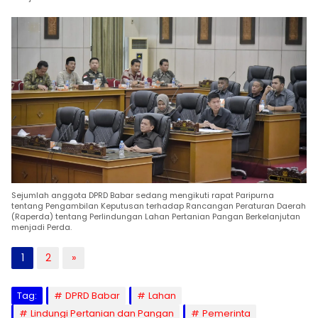
Sejumlah anggota DPRD Babar sedang mengikuti rapat Paripurna
tentang Pengambilan Keputusan terhadap Rancangan Peraturan Daerah
(Raperda) tentang Perlindungan Lahan Pertanian Pangan Berkelanjutan
menjadi Perda.
1
2
»
Tag:
DPRD Babar
Lahan
Lindungi Pertanian dan Pangan
Pemerinta