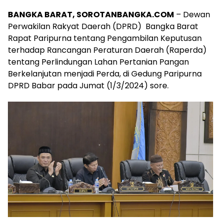
BANGKA BARAT, SOROTANBANGKA.COM
– Dewan
Perwakilan Rakyat Daerah (DPRD) Bangka Barat
Rapat Paripurna tentang Pengambilan Keputusan
terhadap Rancangan Peraturan Daerah (Raperda)
tentang Perlindungan Lahan Pertanian Pangan
Berkelanjutan menjadi Perda, di Gedung Paripurna
DPRD Babar pada Jumat (1/3/2024) sore.