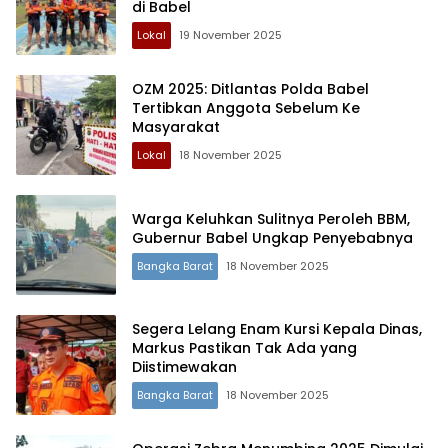
di Babel
Lokal
19 November 2025
OZM 2025: Ditlantas Polda Babel
Tertibkan Anggota Sebelum Ke
Masyarakat
Lokal
18 November 2025
Warga Keluhkan Sulitnya Peroleh BBM,
Gubernur Babel Ungkap Penyebabnya
Bangka Barat
18 November 2025
Segera Lelang Enam Kursi Kepala Dinas,
Markus Pastikan Tak Ada yang
Diistimewakan
Bangka Barat
18 November 2025