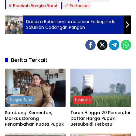
Pemkab Bangka Barat
Pertanian
Dandim Babar bersama Unsur Forkopimda
Salurkan Cadangan Pangan
Berita Terkait
Bangka Barat
Headline
Sambangi Kementan,
Turun Hingga 20 Persen, Ini
Markus Dorong
Daftar Harga Pupuk
Penambahan Kuota Pupuk
Bersubsidi Terbaru