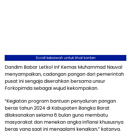
Scroll kebawah untuk lihat konten
Dandim Babar Letkol Inf Kemas Muhammad Nauval
menyampaikan, cadangan pangan dari pemerintah
pusat ini sengaja diserahkan bersama unsur
Forkopimda sebagai wujud kekompakan.
“Kegiatan program bantuan penyaluran pangan
beras tahun 2024 di Kabupaten Bangka Barat
dilaksanakan selama 6 bulan guna membatu
masyarakat dan menekan angka inflansi khususnya
beras yang saat ini mengalami kenaikan,” katanya.