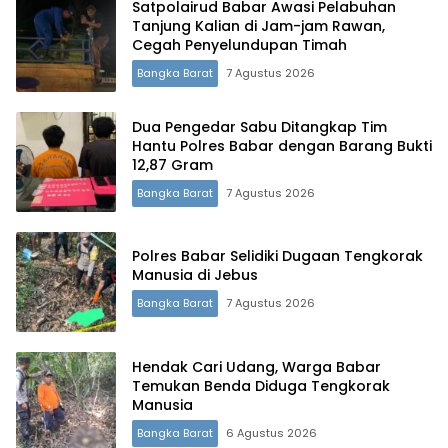
Satpolairud Babar Awasi Pelabuhan
Tanjung Kalian di Jam-jam Rawan,
Cegah Penyelundupan Timah
Bangka Barat
7 Agustus 2026
Dua Pengedar Sabu Ditangkap Tim
Hantu Polres Babar dengan Barang Bukti
12,87 Gram
Bangka Barat
7 Agustus 2026
Polres Babar Selidiki Dugaan Tengkorak
Manusia di Jebus
Bangka Barat
7 Agustus 2026
Hendak Cari Udang, Warga Babar
Temukan Benda Diduga Tengkorak
Manusia
Bangka Barat
6 Agustus 2026