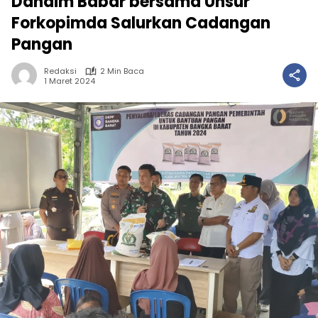
Dandim Babar bersama Unsur
Forkopimda Salurkan Cadangan
Pangan
Redaksi
2 Min Baca
1 Maret 2024