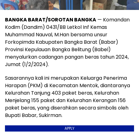
BANGKA BARAT/SOROTAN BANGKA
— Komandan
Kodim (Dandim) 0431/BB Letkol Inf Kemas
Muhammad Nauval, M.Han bersama unsur
Forkopimda Kabupaten Bangka Barat (Babar)
Provinsi Kepulauan Bangka Belitung (Babel)
menyalurkan cadangan pangan beras tahun 2024,
Jumat (1/2/2024).
Sasarannya kali ini merupakan Keluarga Penerima
Harapan (PKM) di Kecamatan Mentok, diantaranya
Kelurahan Tanjung 403 paket beras, Kelurahan
Menjelang 155 paket dan Kelurahan Kerangan 156
paket beras, yang diserahkan secara simbolis oleh
Bupati Babar, Sukirman.
APPLY