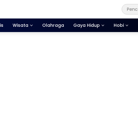
is
Wisata
Olahraga
Gaya Hidup
Hobi