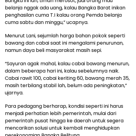
Bangka ini lah, timah merosot, jadi orang mau
belanja nggak ada uang, kalau Bangka Barat inikan
penghasilan cuma T.I kalau orang Pemda belanja
cuma sabtu dan minggu,” ucapnya.
Menurut Lani, sejumlah harga bahan pokok seperti
bawang dan cabai saat ini mengalami penurunan,
namun daya beli masyarakat masih sepi.
“Sayuran agak mahal, kalau cabai bawang menurun,
dalam beberapa hari ini, kalau sebelumnya naik.
Cabai rawit 100, cabai keriting 60, bawang merah 35,
masih terbilang stabil lah, belum ada peningkatan,”
ujarnya.
Para pedagang berharap, kondisi seperti ini harus
menjadi perhatian lebih pemerintah, mulai dari
pemerintah pusat hingga ke daerah untuk segera
mencarikan solusi untuk kembali menghidupkan
perekonomian Bangka Belitung.