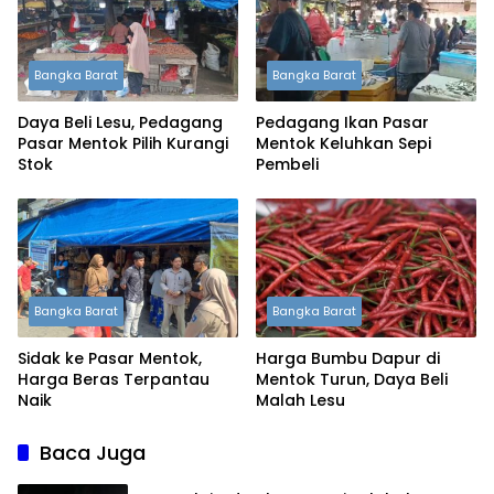
Bangka Barat
Bangka Barat
Daya Beli Lesu, Pedagang
Pedagang Ikan Pasar
Pasar Mentok Pilih Kurangi
Mentok Keluhkan Sepi
Stok
Pembeli
Bangka Barat
Bangka Barat
Sidak ke Pasar Mentok,
Harga Bumbu Dapur di
Harga Beras Terpantau
Mentok Turun, Daya Beli
Naik
Malah Lesu
Baca Juga