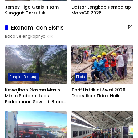
Jersey Tiga Garis Hitam
Daftar Lengkap Pembalap
Sungguh Terkutuk
MotoGP 2026
Ekonomi dan Bisnis
Baca Selengkapnya klik
Bangka Belitung
Ekbis
Kewajiban Plasma Masih
Tarif Listrik di Awal 2026
Minim Padahal Luas
Dipastikan Tidak Naik
Perkebunan Sawit di Babel
Tembus 355 Ribu Hektare