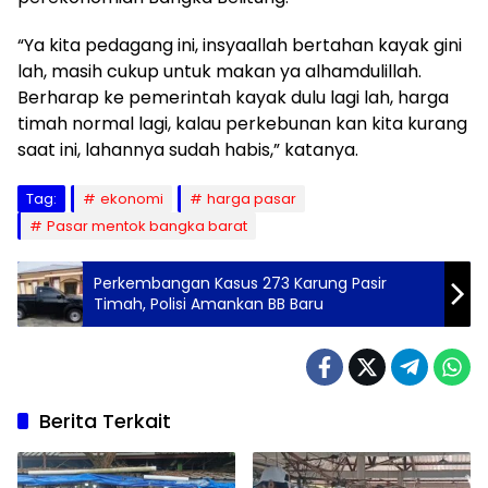
“Ya kita pedagang ini, insyaallah bertahan kayak gini
lah, masih cukup untuk makan ya alhamdulillah.
Berharap ke pemerintah kayak dulu lagi lah, harga
timah normal lagi, kalau perkebunan kan kita kurang
saat ini, lahannya sudah habis,” katanya.
Tag:
ekonomi
harga pasar
Pasar mentok bangka barat
Perkembangan Kasus 273 Karung Pasir
Timah, Polisi Amankan BB Baru
Berita Terkait