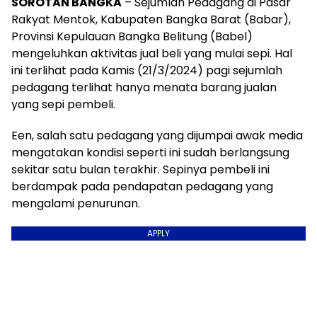
SOROTAN BANGKA
– Sejumlah Pedagang di Pasar
Rakyat Mentok, Kabupaten Bangka Barat (Babar),
Provinsi Kepulauan Bangka Belitung (Babel)
mengeluhkan aktivitas jual beli yang mulai sepi. Hal
ini terlihat pada Kamis (21/3/2024) pagi sejumlah
pedagang terlihat hanya menata barang jualan
yang sepi pembeli.
Een, salah satu pedagang yang dijumpai awak media
mengatakan kondisi seperti ini sudah berlangsung
sekitar satu bulan terakhir. Sepinya pembeli ini
berdampak pada pendapatan pedagang yang
mengalami penurunan.
APPLY