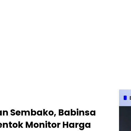
n Sembako, Babinsa
entok Monitor Harga