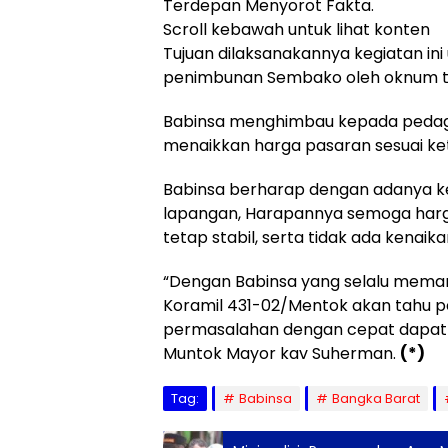
Terdepan Menyorot Fakta.
Scroll kebawah untuk lihat konten
Tujuan dilaksanakannya kegiatan in
penimbunan Sembako oleh oknum te
Babinsa menghimbau kepada pedag
menaikkan harga pasaran sesuai ke
Babinsa berharap dengan adanya k
lapangan, Harapannya semoga harga
tetap stabil, serta tidak ada kenaika
“Dengan Babinsa yang selalu meman
Koramil 431-02/Mentok akan tahu pe
permasalahan dengan cepat dapat di
Muntok Mayor kav Suherman.
(*)
Tag:
Babinsa
Bangka Barat