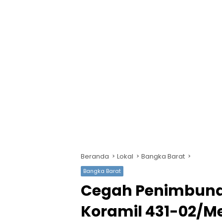
Beranda
Lokal
Bangka Barat
Bangka Barat
Cegah Penimbuna
Koramil 431-02/M