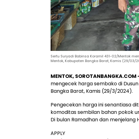
Sertu Suryadi Babinsa Koramil 431-02/Mentok me
Mentok, Kabupaten Bangka Barat, Kamis (29/03/2
MENTOK, SOROTANBANGKA.COM 
mengecek harga sembako di Dusun 
Bangka Barat, Kamis (29/3/2024).
Pengecekan harga ini senantiasa d
komoditas sembilan bahan pokok unt
Di bulan Ramadhan dan menjelang Hari
APPLY