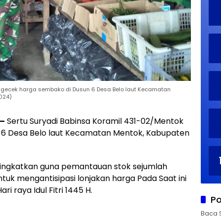
ngecek harga sembako di Dusun 6 Desa Belo laut Kecamatan
024)
—
Sertu Suryadi Babinsa Koramil 431-02/Mentok
6 Desa Belo laut Kecamatan Mentok, Kabupaten
itingkatkan guna pemantauan stok sejumlah
uk mengantisipasi lonjakan harga Pada Saat ini
 raya Idul Fitri 1445 H.
Po
Baca 