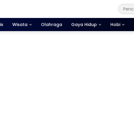
is
Wisata
Olahraga
Gaya Hidup
Hobi