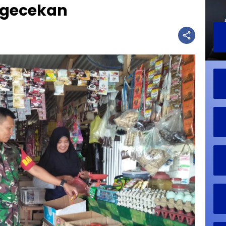
ngecekan