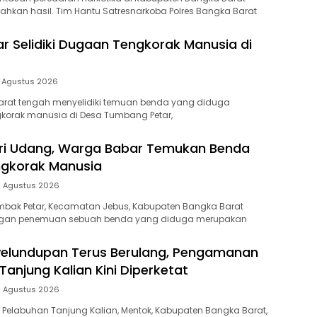
kan hasil. Tim Hantu Satresnarkoba Polres Bangka Barat
ar Selidiki Dugaan Tengkorak Manusia di
 Agustus 2026
Barat tengah menyelidiki temuan benda yang diduga
korak manusia di Desa Tumbang Petar,
ri Udang, Warga Babar Temukan Benda
ngkorak Manusia
 Agustus 2026
bak Petar, Kecamatan Jebus, Kabupaten Bangka Barat
ngan penemuan sebuah benda yang diduga merupakan
yelundupan Terus Berulang, Pengamanan
anjung Kalian Kini Diperketat
 Agustus 2026
Pelabuhan Tanjung Kalian, Mentok, Kabupaten Bangka Barat,