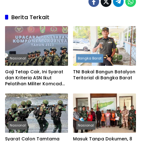
Berita Terkait
Nasional
Bangka Barat
Gaji Tetap Cair, Ini Syarat
TNI Bakal Bangun Batalyon
dan Kriteria ASN Ikut
Teritorial di Bangka Barat
Pelatihan Militer Komcad
2026
Nasional
Nasional
Syarat Calon Tamtama
Masuk Tanpa Dokumen, 8