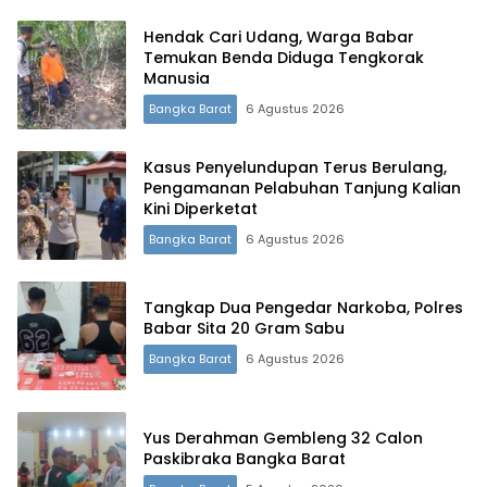
Hendak Cari Udang, Warga Babar
Temukan Benda Diduga Tengkorak
Manusia
Bangka Barat
6 Agustus 2026
Terdepan Menyorot Fakta.
Kasus Penyelundupan Terus Berulang,
Pengamanan Pelabuhan Tanjung Kalian
Kini Diperketat
Bangka Barat
6 Agustus 2026
Tangkap Dua Pengedar Narkoba, Polres
Babar Sita 20 Gram Sabu
Bangka Barat
6 Agustus 2026
Yus Derahman Gembleng 32 Calon
Paskibraka Bangka Barat