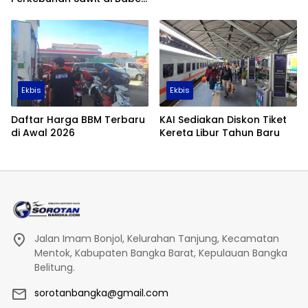
Tembus 355 Ribu Hektare
Ekbis
Ekbis
Daftar Harga BBM Terbaru
KAI Sediakan Diskon Tiket
di Awal 2026
Kereta Libur Tahun Baru
Jalan Imam Bonjol, Kelurahan Tanjung, Kecamatan
Mentok, Kabupaten Bangka Barat, Kepulauan Bangka
Belitung.
sorotanbangka@gmail.com