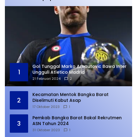
Gol Tunggal Marko Arnautovic Bawa Inter
1
Ungguli Atletico Madrid
21 Februari 2024
2
Kecamatan Mentok Bangka Barat
2
Diselimuti Kabut Asap
17 Oktober 2023
1
Pemkab Bangka Barat Bakal Rekrutmen
3
ASN Tahun 2024
31 Oktober 2023
1