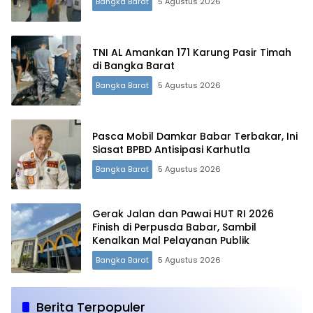
Bangka Barat
5 Agustus 2026
TNI AL Amankan 171 Karung Pasir Timah
di Bangka Barat
Bangka Barat
5 Agustus 2026
Pasca Mobil Damkar Babar Terbakar, Ini
Siasat BPBD Antisipasi Karhutla
Bangka Barat
5 Agustus 2026
Gerak Jalan dan Pawai HUT RI 2026
Finish di Perpusda Babar, Sambil
Kenalkan Mal Pelayanan Publik
Bangka Barat
5 Agustus 2026
Berita Terpopuler