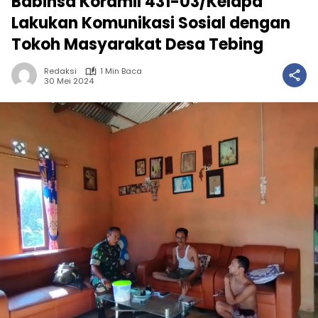
Babinsa Koramil 431-03/Kelapa
Lakukan Komunikasi Sosial dengan
Tokoh Masyarakat Desa Tebing
Redaksi
1 Min Baca
30 Mei 2024