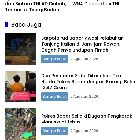
dan Bintara TNI AD Diubah,
WNA Dideportasi TNI
Termasuk Tinggi Badan
dan Batas Usia
Baca Juga
Satpolairud Babar Awasi Pelabuhan
Tanjung Kalian di Jam-jam Rawan,
Cegah Penyelundupan Timah
Bangka Barat
7 Agustus 2026
Dua Pengedar Sabu Ditangkap Tim
Hantu Polres Babar dengan Barang Bukti
12,87 Gram
Bangka Barat
7 Agustus 2026
Polres Babar Selidiki Dugaan Tengkorak
Manusia di Jebus
Bangka Barat
7 Agustus 2026