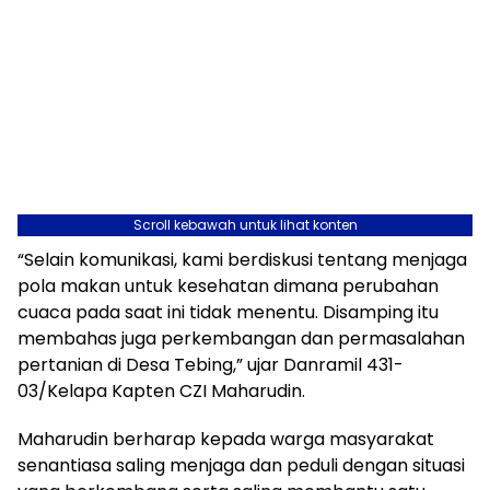
Scroll kebawah untuk lihat konten
“Selain komunikasi, kami berdiskusi tentang menjaga
pola makan untuk kesehatan dimana perubahan
cuaca pada saat ini tidak menentu. Disamping itu
membahas juga perkembangan dan permasalahan
pertanian di Desa Tebing,” ujar Danramil 431-
03/Kelapa Kapten CZI Maharudin.
Maharudin berharap kepada warga masyarakat
senantiasa saling menjaga dan peduli dengan situasi