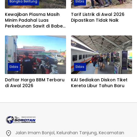
Bangka Belitung
Ekbis
Kewajiban Plasma Masih
Tarif Listrik di Awal 2026
Minim Padahal Luas
Dipastikan Tidak Naik
Perkebunan Sawit di Babel
Tembus 355 Ribu Hektare
Ekbis
Ekbis
Daftar Harga BBM Terbaru
KAI Sediakan Diskon Tiket
di Awal 2026
Kereta Libur Tahun Baru
Jalan Imam Bonjol, Kelurahan Tanjung, Kecamatan