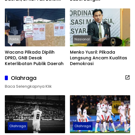
Berpuas Diri
Politik
Nasional
Wacana Pilkada Dipilih
Menko Yusril: Pilkada
DPRD, GNB Desak
Langsung Ancam Kualitas
Keterlibatan Publik Daerah
Demokrasi
Olahraga
Baca Selengkapnya Klik
Olahraga
Olahraga