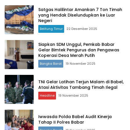
Satgas Halilintar Amankan 7 Ton Timah
yang Hendak Diselundupkan ke Luar
Negeri
Belitung Timur
22 Desember 2025
Siapkan SDM Unggul, Pemkab Babar
Gelar Bimtek Pengurus dan Pengawas
Koperasi Desa Merah Putih
Bangka Barat
19 November 2025
TNI Gelar Latihan Terjun Malam di Babel,
Atasi Aktivitas Tambang Timah Ilegal
Headline
19 November 2025
Iwwasda Polda Babel Audit Kinerja
Tahap II Polres Babar