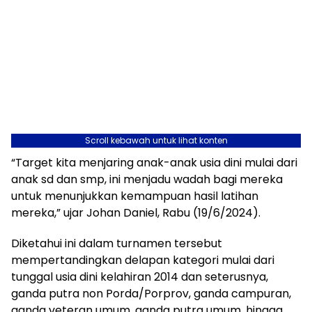
Scroll kebawah untuk lihat konten
“Target kita menjaring anak-anak usia dini mulai dari
anak sd dan smp, ini menjadu wadah bagi mereka
untuk menunjukkan kemampuan hasil latihan
mereka,” ujar Johan Daniel, Rabu (19/6/2024).
Diketahui ini dalam turnamen tersebut
mempertandingkan delapan kategori mulai dari
tunggal usia dini kelahiran 2014 dan seterusnya,
ganda putra non Porda/Porprov, ganda campuran,
ganda veteran umum, ganda putra umum, hingga