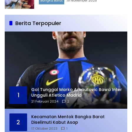
Bangka Barat
19 November 2025
Berita Terpopuler
Gol Tunggal Marko Arnautovic Bawa Inter
1
Ungguli Atletico Madrid
21 Februari 2024
2
Kecamatan Mentok Bangka Barat
2
Diselimuti Kabut Asap
17 Oktober 2023
1