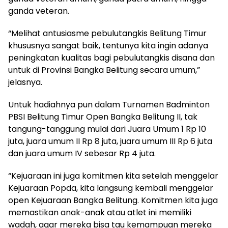
ganda veteran.
“Melihat antusiasme pebulutangkis Belitung Timur
khususnya sangat baik, tentunya kita ingin adanya
peningkatan kualitas bagi pebulutangkis disana dan
untuk di Provinsi Bangka Belitung secara umum,”
jelasnya.
Untuk hadiahnya pun dalam Turnamen Badminton
PBSI Belitung Timur Open Bangka Belitung II, tak
tangung-tanggung mulai dari Juara Umum 1 Rp 10
juta, juara umum II Rp 8 juta, juara umum III Rp 6 juta
dan juara umum IV sebesar Rp 4 juta.
“Kejuaraan ini juga komitmen kita setelah menggelar
Kejuaraan Popda, kita langsung kembali menggelar
open Kejuaraan Bangka Belitung. Komitmen kita juga
memastikan anak-anak atau atlet ini memiliki
wadah, agar mereka bisa tau kemampuan mereka