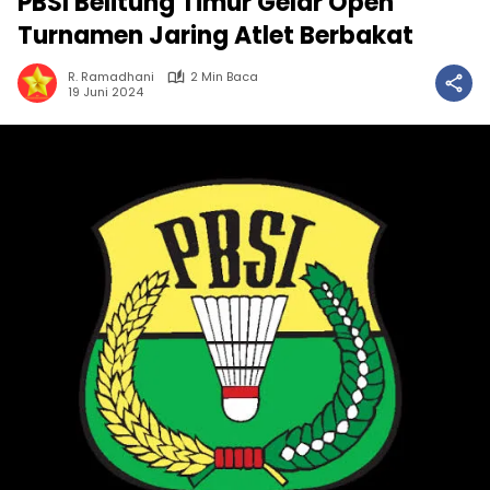
PBSI Belitung Timur Gelar Open
Turnamen Jaring Atlet Berbakat
R. Ramadhani
2 Min Baca
19 Juni 2024