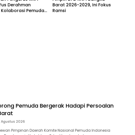
 Yus Derahman
Barat 2026-2029, Ini Fokus
 Kolaborasi Pemuda
Ramsi
merintah
orong Pemuda Bergerak Hadapi Persoalan
Barat
 Agustus 2026
ewan Pimpinan Daerah Komite Nasional Pemuda Indonesia