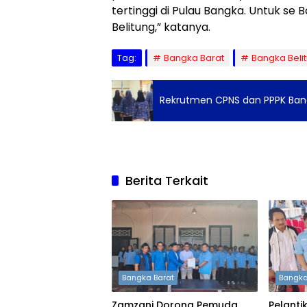
tertinggi di Pulau Bangka. Untuk se B
Belitung,” katanya.
Tag:
Bangka Barat
Bangka Beli
Rekrutmen CPNS dan PPPK Ban
Berita Terkait
Bangka Barat
Bangka
Zamzani Dorong Pemuda
Pelanti