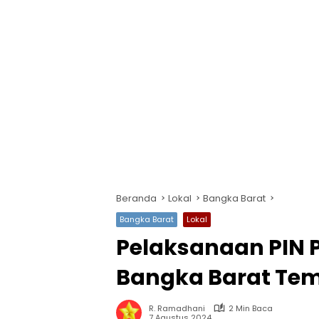
Beranda
Lokal
Bangka Barat
Bangka Barat
Lokal
Pelaksanaan PIN P
Bangka Barat Tem
R. Ramadhani
2 Min Baca
7 Agustus 2024