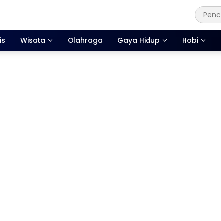
is
Wisata
Olahraga
Gaya Hidup
Hobi