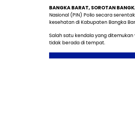
BANGKA BARAT, SOROTAN BANG
Nasional (PIN) Polio secara serenta
kesehatan di Kabupaten Bangka Bara
Salah satu kendala yang ditemukan y
tidak berada di tempat.