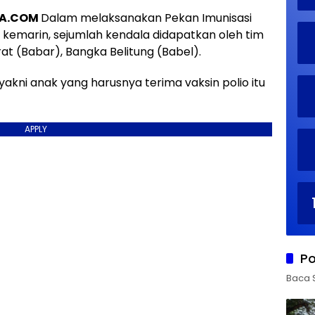
KA.COM
Dalam melaksanakan Pekan Imunisasi
k kemarin, sejumlah kendala didapatkan oleh tim
t (Babar), Bangka Belitung (Babel).
akni anak yang harusnya terima vaksin polio itu
APPLY
Po
Baca 