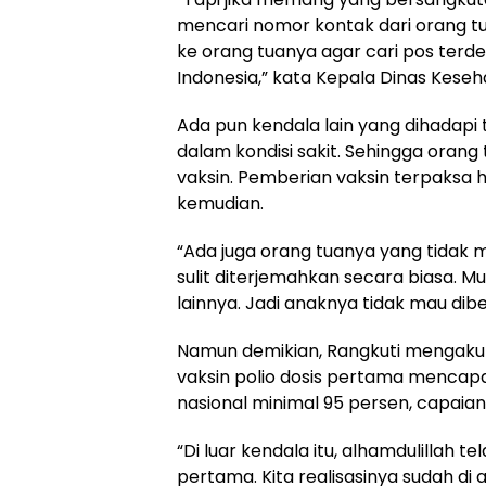
mencari nomor kontak dari orang tu
ke orang tuanya agar cari pos terde
Indonesia,” kata Kepala Dinas Keseh
Ada pun kendala lain yang dihadapi
dalam kondisi sakit. Sehingga orang
vaksin. Pemberian vaksin terpaksa 
kemudian.
“Ada juga orang tuanya yang tidak m
sulit diterjemahkan secara biasa. 
lainnya. Jadi anaknya tidak mau dib
Namun demikian, Rangkuti mengaku i
vaksin polio dosis pertama mencapa
nasional minimal 95 persen, capaian
“Di luar kendala itu, alhamdulillah te
pertama. Kita realisasinya sudah di