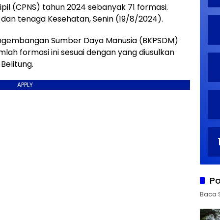
pil (CPNS) tahun 2024 sebanyak 71 formasi.
is dan tenaga Kesehatan, Senin (19/8/2024).
engembangan Sumber Daya Manusia (BKPSDM)
mlah formasi ini sesuai dengan yang diusulkan
Belitung.
APPLY
Po
Baca 