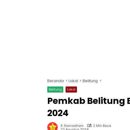
Beranda
Lokal
Belitung
Belitung
Lokal
Pemkab Belitung 
2024
R. Ramadhani
2 Min Baca
22 Agustus 2024