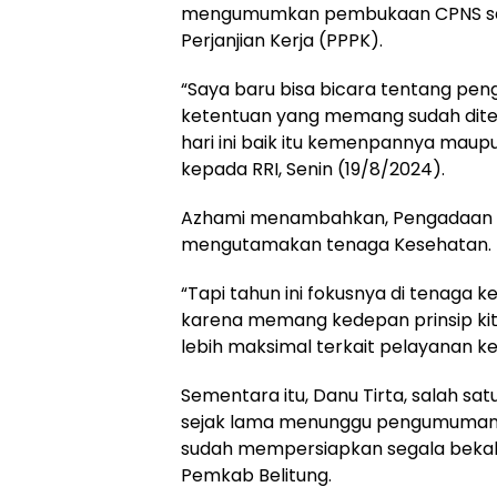
mengumumkan pembukaan CPNS saja
Perjanjian Kerja (PPPK).
“Saya baru bisa bicara tentang pen
ketentuan yang memang sudah dite
hari ini baik itu kemenpannya maupu
kepada RRI, Senin (19/8/2024).
Azhami menambahkan, Pengadaan CP
mengutamakan tenaga Kesehatan.
“Tapi tahun ini fokusnya di tenaga 
karena memang kedepan prinsip ki
lebih maksimal terkait pelayanan ke
Sementara itu, Danu Tirta, salah s
sejak lama menunggu pengumuman pen
sudah mempersiapkan segala bekal
Pemkab Belitung.