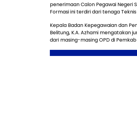
penerimaan Calon Pegawai Negeri Si
Formasi ini terdiri dari tenaga Tekn
Kepala Badan Kepegawaian dan P
Belitung, K.A. Azhami mengatakan ju
dari masing-masing OPD di Pemkab 