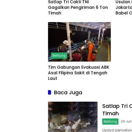
Satlap Tri Cakti TNI
Usulan
Gagalkan Pengiriman 6 Ton
Jakarta
Timah
Babel O
Pariwis
Belitung
Tim Gabungan Evakuasi ABK
Asal Filipina Sakit di Tengah
Laut
Baca Juga
Satlap Tri
Timah
Belitung
29 Jul
Upaya penyelun