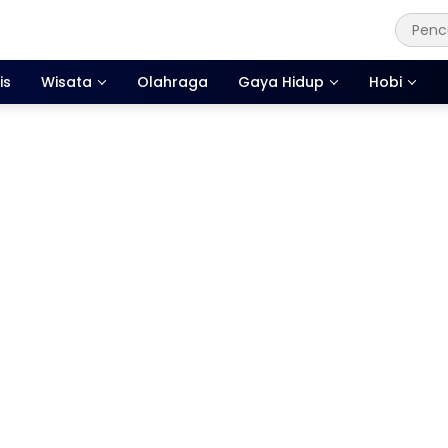
is
Wisata
Olahraga
Gaya Hidup
Hobi