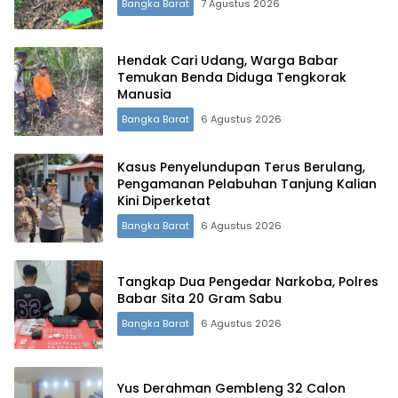
Bangka Barat
7 Agustus 2026
Hendak Cari Udang, Warga Babar
Temukan Benda Diduga Tengkorak
Manusia
Bangka Barat
6 Agustus 2026
Kasus Penyelundupan Terus Berulang,
Pengamanan Pelabuhan Tanjung Kalian
Kini Diperketat
Bangka Barat
6 Agustus 2026
Tangkap Dua Pengedar Narkoba, Polres
Babar Sita 20 Gram Sabu
Bangka Barat
6 Agustus 2026
Yus Derahman Gembleng 32 Calon