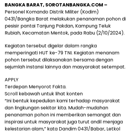
BANGKA BARAT, SOROTANBANGKA.COM –
Personel Komando Distrik Militer (Kodim)
0431/Bangka Barat melakukan penanaman pohon di
pesisir pantai Tanjung Pakdan, Kampung Teluk
Rubiah, Kecamatan Mentok, pada Rabu (2/10/2024).
Kegiatan tersebut digelar dalam rangka
memperingati HUT ke-79 TNI. Kegiatan menanam
pohon tersebut dilaksanakan bersama dengan
sejumlah instansi lainnya dan masyarakat setempat.
APPLY
Terdepan Menyorot Fakta.
Scroll kebawah untuk lihat konten
“Ini bentuk kepedulian kami terhadap masyarakat
dan lingkungan sekitar kita. Mudah-mudahan
penanaman pohon ini memberikan semangat dan
inspirasi untuk masyarakat juga turut andil menjaga
kelestarian alam,” kata Dandim 0431/Babar, Letkol