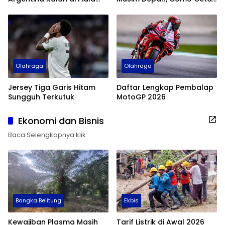
Dunia 2026
Sejarah
Olahraga
Olahraga
Jersey Tiga Garis Hitam
Daftar Lengkap Pembalap
Sungguh Terkutuk
MotoGP 2026
Ekonomi dan Bisnis
Baca Selengkapnya klik
Bangka Belitung
Ekbis
Kewajiban Plasma Masih
Tarif Listrik di Awal 2026