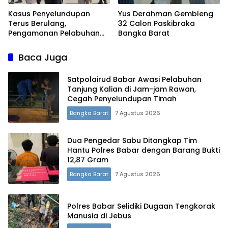
Kasus Penyelundupan
Yus Derahman Gembleng
Terus Berulang,
32 Calon Paskibraka
Pengamanan Pelabuhan
Bangka Barat
Tanjung Kalian Kini
Diperketat
Baca Juga
Satpolairud Babar Awasi Pelabuhan
Tanjung Kalian di Jam-jam Rawan,
Cegah Penyelundupan Timah
Bangka Barat
7 Agustus 2026
Dua Pengedar Sabu Ditangkap Tim
Hantu Polres Babar dengan Barang Bukti
12,87 Gram
Bangka Barat
7 Agustus 2026
Polres Babar Selidiki Dugaan Tengkorak
Manusia di Jebus