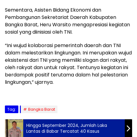
Sementara, Asisten Bidang Ekonomi dan
Pembangunan Sekretariat Daerah Kabupaten
Bangka Barat, Heru Warsito mengapresiasi kegiatan
sosial yang diinisiasi oleh TNI.
“Ini wujud kolaborasi pemerintah daerah dan TNI
dalam melestarikan lingkungan. Ini merupakan wujud
eksistensi dari TNI yang memiliki slogan dari rakyat,
oleh rakyat dan untuk rakyat. Tentunya kegiatan ini
berdampak positif terutama dalam hal pelestarian
lingkungan,” ujarnya.
Tag:
Bangka Barat
Hingga September 2024, Jumlah Laka
Lantas di Babar Tercatat 40 Kasus