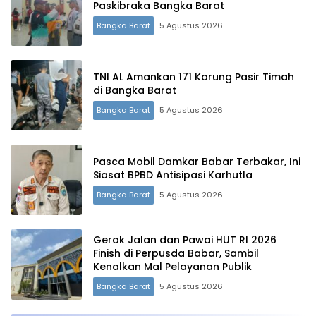
Paskibraka Bangka Barat
Bangka Barat
5 Agustus 2026
TNI AL Amankan 171 Karung Pasir Timah
di Bangka Barat
Bangka Barat
5 Agustus 2026
Pasca Mobil Damkar Babar Terbakar, Ini
Siasat BPBD Antisipasi Karhutla
Bangka Barat
5 Agustus 2026
Gerak Jalan dan Pawai HUT RI 2026
Finish di Perpusda Babar, Sambil
Kenalkan Mal Pelayanan Publik
Bangka Barat
5 Agustus 2026