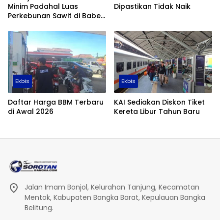
Minim Padahal Luas
Dipastikan Tidak Naik
Perkebunan Sawit di Babel
Tembus 355 Ribu Hektare
Ekbis
Ekbis
Daftar Harga BBM Terbaru
KAI Sediakan Diskon Tiket
di Awal 2026
Kereta Libur Tahun Baru
Jalan Imam Bonjol, Kelurahan Tanjung, Kecamatan
Mentok, Kabupaten Bangka Barat, Kepulauan Bangka
Belitung.