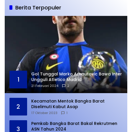
Berita Terpopuler
Gol Tunggal Marko Arnautovic Bawa Inter
1
Ungguli Atletico Madrid
21 Februari 2024
2
Kecamatan Mentok Bangka Barat
2
Diselimuti Kabut Asap
17 Oktober 2023
1
Pemkab Bangka Barat Bakal Rekrutmen
3
ASN Tahun 2024