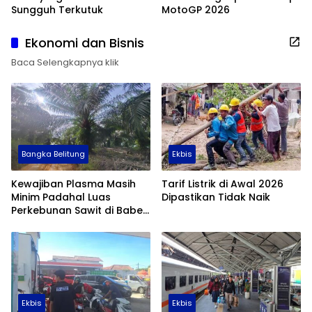
Sungguh Terkutuk
MotoGP 2026
Ekonomi dan Bisnis
Baca Selengkapnya klik
Bangka Belitung
Ekbis
Kewajiban Plasma Masih
Tarif Listrik di Awal 2026
Minim Padahal Luas
Dipastikan Tidak Naik
Perkebunan Sawit di Babel
Tembus 355 Ribu Hektare
Ekbis
Ekbis