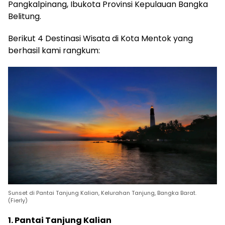
Pangkalpinang, Ibukota Provinsi Kepulauan Bangka
Belitung.
Berikut 4 Destinasi Wisata di Kota Mentok yang
berhasil kami rangkum:
Sunset di Pantai Tanjung Kalian, Kelurahan Tanjung, Bangka Barat.
(Fierly)
1. Pantai Tanjung Kalian