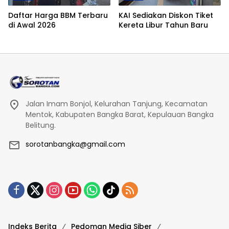
Daftar Harga BBM Terbaru
KAI Sediakan Diskon Tiket
di Awal 2026
Kereta Libur Tahun Baru
Jalan Imam Bonjol, Kelurahan Tanjung, Kecamatan
Mentok, Kabupaten Bangka Barat, Kepulauan Bangka
Belitung.
sorotanbangka@gmail.com
Indeks Berita
Pedoman Media Siber