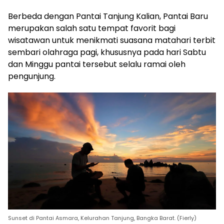
Berbeda dengan Pantai Tanjung Kalian, Pantai Baru
merupakan salah satu tempat favorit bagi
wisatawan untuk menikmati suasana matahari terbit
sembari olahraga pagi, khususnya pada hari Sabtu
dan Minggu pantai tersebut selalu ramai oleh
pengunjung.
Sunset di Pantai Asmara, Kelurahan Tanjung, Bangka Barat. (Fierly)