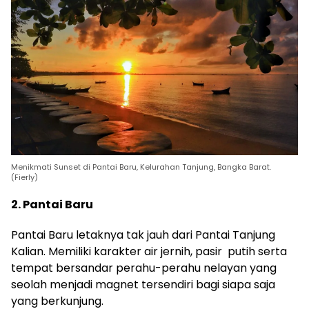
Menikmati Sunset di Pantai Baru, Kelurahan Tanjung, Bangka Barat.
(Fierly)
2. Pantai Baru
Pantai Baru letaknya tak jauh dari Pantai Tanjung
Kalian. Memiliki karakter air jernih, pasir putih serta
tempat bersandar perahu-perahu nelayan yang
seolah menjadi magnet tersendiri bagi siapa saja
yang berkunjung.