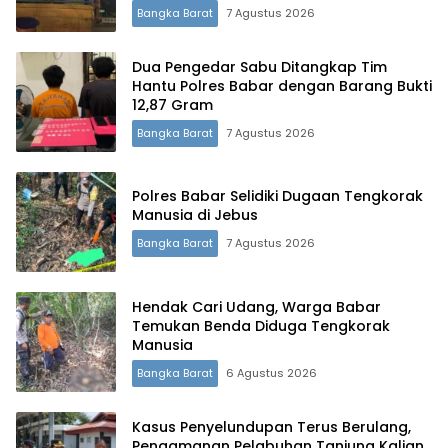
Bangka Barat
7 Agustus 2026
Dua Pengedar Sabu Ditangkap Tim
Hantu Polres Babar dengan Barang Bukti
12,87 Gram
Bangka Barat
7 Agustus 2026
Polres Babar Selidiki Dugaan Tengkorak
Manusia di Jebus
Bangka Barat
7 Agustus 2026
Hendak Cari Udang, Warga Babar
Temukan Benda Diduga Tengkorak
Manusia
Bangka Barat
6 Agustus 2026
Kasus Penyelundupan Terus Berulang,
Pengamanan Pelabuhan Tanjung Kalian