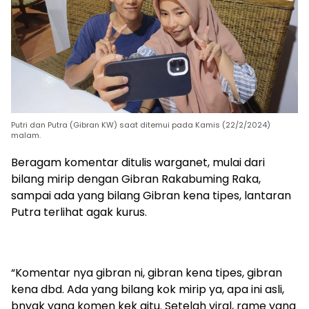
Putri dan Putra (Gibran KW) saat ditemui pada Kamis (22/2/2024)
malam.
Beragam komentar ditulis warganet, mulai dari
bilang mirip dengan Gibran Rakabuming Raka,
sampai ada yang bilang Gibran kena tipes, lantaran
Putra terlihat agak kurus.
“Komentar nya gibran ni, gibran kena tipes, gibran
kena dbd. Ada yang bilang kok mirip ya, apa ini asli,
bnyak yang komen kek gitu. Setelah viral, rame yang