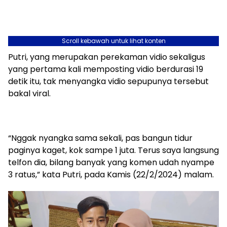
Scroll kebawah untuk lihat konten
Putri, yang merupakan perekaman vidio sekaligus
yang pertama kali memposting vidio berdurasi 19
detik itu, tak menyangka vidio sepupunya tersebut
bakal viral.
“Nggak nyangka sama sekali, pas bangun tidur
paginya kaget, kok sampe 1 juta. Terus saya langsung
telfon dia, bilang banyak yang komen udah nyampe
3 ratus,” kata Putri, pada Kamis (22/2/2024) malam.