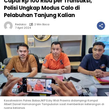
Capai Rp 100 Ribu per Transaksi,
Polisi Ungkap Modus Calo di
Pelabuhan Tanjung Kalian
Redaksi
2 Min Baca
7 April 2024
Kasatreskrim Polres Babar,AKP Ecky Widi Prawira didampingi Kompol
Albert Daniel Hamonangan Tampubolon saat memberikan keterangan di
ruang kerjanya.