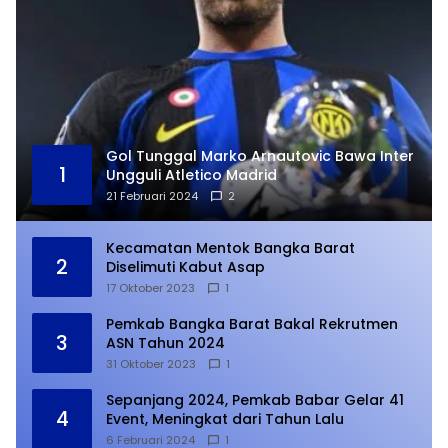
Gol Tunggal Marko Arnautovic Bawa Inter
1
Ungguli Atletico Madrid
21 Februari 2024
2
Kecamatan Mentok Bangka Barat
2
Diselimuti Kabut Asap
17 Oktober 2023
1
Pemkab Bangka Barat Bakal Rekrutmen
3
ASN Tahun 2024
31 Oktober 2023
1
Sepanjang 2024, Pemkab Babar Gelar 41
4
Event, Meningkat dari Tahun Lalu
6 Februari 2024
1