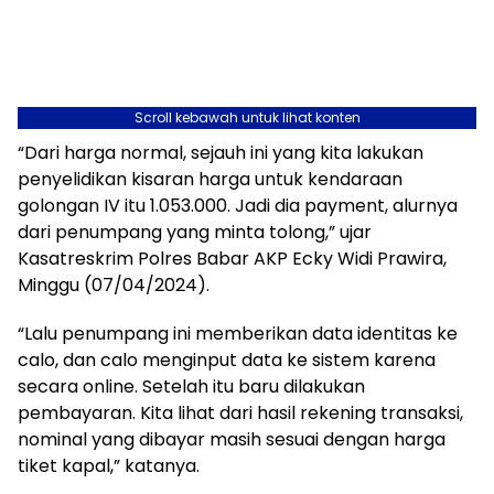
Scroll kebawah untuk lihat konten
“Dari harga normal, sejauh ini yang kita lakukan
penyelidikan kisaran harga untuk kendaraan
golongan IV itu 1.053.000. Jadi dia payment, alurnya
dari penumpang yang minta tolong,” ujar
Kasatreskrim Polres Babar AKP Ecky Widi Prawira,
Minggu (07/04/2024).
“Lalu penumpang ini memberikan data identitas ke
calo, dan calo menginput data ke sistem karena
secara online. Setelah itu baru dilakukan
pembayaran. Kita lihat dari hasil rekening transaksi,
nominal yang dibayar masih sesuai dengan harga
tiket kapal,” katanya.