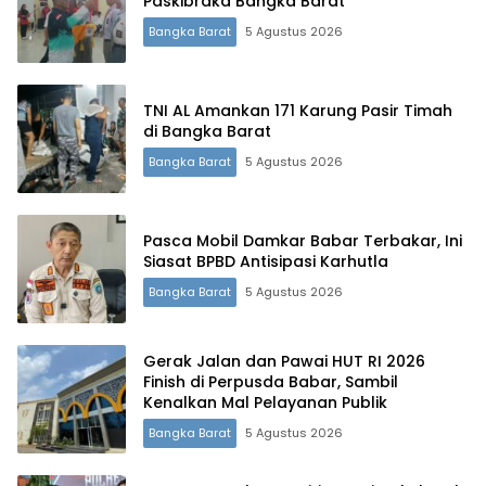
Paskibraka Bangka Barat
Bangka Barat
5 Agustus 2026
TNI AL Amankan 171 Karung Pasir Timah
di Bangka Barat
Bangka Barat
5 Agustus 2026
Pasca Mobil Damkar Babar Terbakar, Ini
Siasat BPBD Antisipasi Karhutla
Bangka Barat
5 Agustus 2026
Gerak Jalan dan Pawai HUT RI 2026
Finish di Perpusda Babar, Sambil
Kenalkan Mal Pelayanan Publik
Bangka Barat
5 Agustus 2026