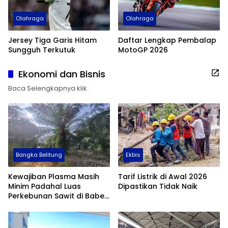
Olahraga
Olahraga
Jersey Tiga Garis Hitam
Daftar Lengkap Pembalap
Sungguh Terkutuk
MotoGP 2026
Ekonomi dan Bisnis
Baca Selengkapnya klik
Bangka Belitung
Ekbis
Kewajiban Plasma Masih
Tarif Listrik di Awal 2026
Minim Padahal Luas
Dipastikan Tidak Naik
Perkebunan Sawit di Babel
Tembus 355 Ribu Hektare