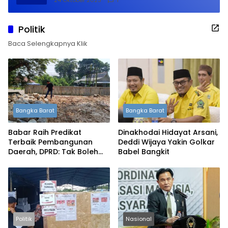
Politik
Baca Selengkapnya Klik
Bangka Barat
Bangka Barat
Babar Raih Predikat
Dinakhodai Hidayat Arsani,
Terbaik Pembangunan
Deddi Wijaya Yakin Golkar
Daerah, DPRD: Tak Boleh
Babel Bangkit
Berpuas Diri
Politik
Nasional