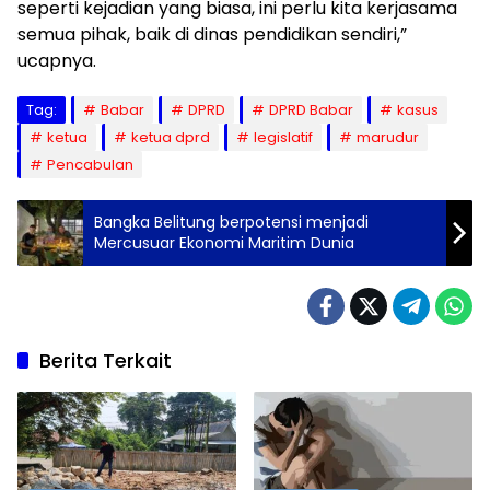
seperti kejadian yang biasa, ini perlu kita kerjasama
semua pihak, baik di dinas pendidikan sendiri,”
ucapnya.
Tag:
Babar
DPRD
DPRD Babar
kasus
ketua
ketua dprd
legislatif
marudur
Pencabulan
Bangka Belitung berpotensi menjadi
Mercusuar Ekonomi Maritim Dunia
Berita Terkait