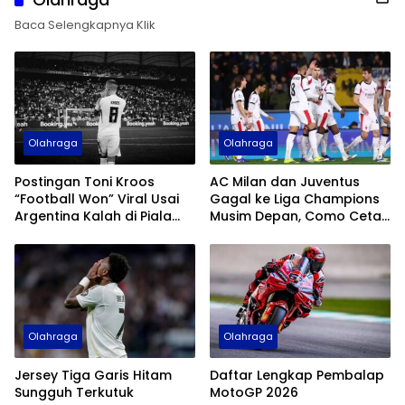
Baca Selengkapnya Klik
Olahraga
Olahraga
Postingan Toni Kroos
AC Milan dan Juventus
“Football Won” Viral Usai
Gagal ke Liga Champions
Argentina Kalah di Piala
Musim Depan, Como Cetak
Dunia 2026
Sejarah
Olahraga
Olahraga
Jersey Tiga Garis Hitam
Daftar Lengkap Pembalap
Sungguh Terkutuk
MotoGP 2026