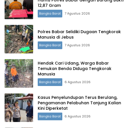
Hantu Polres Babar dengan Barang Bukti
12,87 Gram
Bangka Barat
7 Agustus 2026
Polres Babar Selidiki Dugaan Tengkorak
Manusia di Jebus
Bangka Barat
7 Agustus 2026
Hendak Cari Udang, Warga Babar
Temukan Benda Diduga Tengkorak
Manusia
Bangka Barat
6 Agustus 2026
Kasus Penyelundupan Terus Berulang,
Pengamanan Pelabuhan Tanjung Kalian
Kini Diperketat
Bangka Barat
6 Agustus 2026