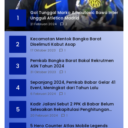
Gol Tunggal Marko Arnautovic Bawa Inter
1
Ungguli Atletico Madrid
21 Februari 2024
2
Kecamatan Mentok Bangka Barat
2
Diselimuti Kabut Asap
17 Oktober 2023
1
Pemkab Bangka Barat Bakal Rekrutmen
3
ASN Tahun 2024
31 Oktober 2023
1
Sepanjang 2024, Pemkab Babar Gelar 41
4
Event, Meningkat dari Tahun Lalu
6 Februari 2024
1
Kadir Jailani Sebut 2 PPK di Babar Belum
5
Selesaikan Rekapitulasi Penghitungan
Suara
20 Februari 2024
1
5 Hero Counter Atlas Mobile Legends