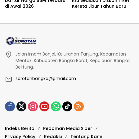
Daftar Harga BBM Terbaru
KAI Sediakan Diskon Tiket
di Awal 2026
Kereta Libur Tahun Baru
Jalan Imam Bonjol, Kelurahan Tanjung, Kecamatan
Mentok, Kabupaten Bangka Barat, Kepulauan Bangka
Belitung.
sorotanbangka@gmail.com
Indeks Berita
Pedoman Media Siber
Privacy Policy
Redaksi
Tentang Kami