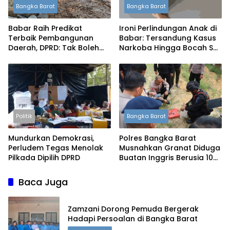
Bangka Barat
Bangka Barat
Babar Raih Predikat
Ironi Perlindungan Anak di
Terbaik Pembangunan
Babar: Tersandung Kasus
Daerah, DPRD: Tak Boleh
Narkoba Hingga Bocah SD
Berpuas Diri
Jadi Korban Kekerasan
Seksual
Politik
Bangka Barat
Mundurkan Demokrasi,
Polres Bangka Barat
Perludem Tegas Menolak
Musnahkan Granat Diduga
Pilkada Dipilih DPRD
Buatan Inggris Berusia 105
Tahun
Baca Juga
Zamzani Dorong Pemuda Bergerak
Hadapi Persoalan di Bangka Barat