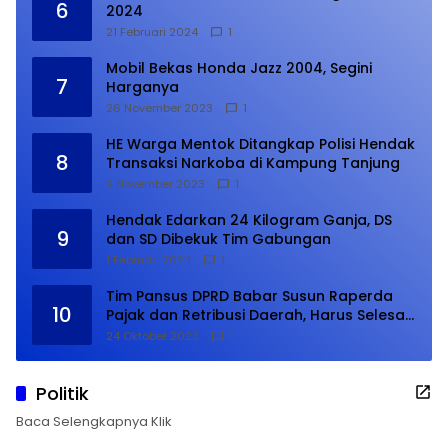
6
2024
21 Februari 2024
1
Mobil Bekas Honda Jazz 2004, Segini
7
Harganya
26 November 2023
1
HE Warga Mentok Ditangkap Polisi Hendak
8
Transaksi Narkoba di Kampung Tanjung
9 November 2023
1
Hendak Edarkan 24 Kilogram Ganja, DS
9
dan SD Dibekuk Tim Gabungan
1 Februari 2024
1
Tim Pansus DPRD Babar Susun Raperda
10
Pajak dan Retribusi Daerah, Harus Selesai
Januari 2024
24 Oktober 2023
1
Politik
Baca Selengkapnya Klik