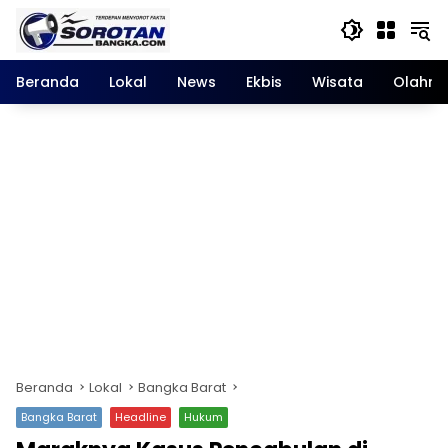
Langsung
ke
konten
Beranda
Lokal
News
Ekbis
Wisata
Olahra
Beranda
Lokal
Bangka Barat
Bangka Barat
Headline
Hukum