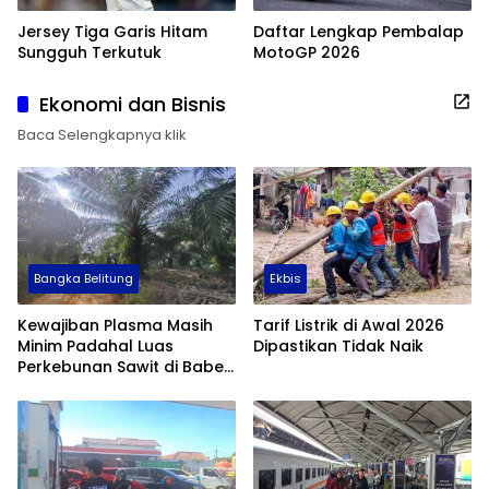
Jersey Tiga Garis Hitam
Daftar Lengkap Pembalap
Sungguh Terkutuk
MotoGP 2026
Ekonomi dan Bisnis
Baca Selengkapnya klik
Bangka Belitung
Ekbis
Kewajiban Plasma Masih
Tarif Listrik di Awal 2026
Minim Padahal Luas
Dipastikan Tidak Naik
Perkebunan Sawit di Babel
Tembus 355 Ribu Hektare