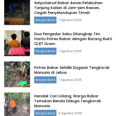
Satpolairud Babar Awasi Pelabuhan
Tanjung Kalian di Jam-jam Rawan,
Cegah Penyelundupan Timah
Bangka Barat
7 Agustus 2026
Dua Pengedar Sabu Ditangkap Tim
Hantu Polres Babar dengan Barang Bukti
12,87 Gram
Bangka Barat
7 Agustus 2026
Polres Babar Selidiki Dugaan Tengkorak
Manusia di Jebus
Bangka Barat
7 Agustus 2026
Hendak Cari Udang, Warga Babar
Temukan Benda Diduga Tengkorak
Manusia
Bangka Barat
6 Agustus 2026