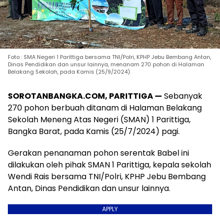
Foto : SMA Negeri 1 Parittiga bersama TNI/Polri, KPHP Jebu Bembang Antan,
Dinas Pendidikan dan unsur lainnya, menanam 270 pohon di Halaman
Belakang Sekolah, pada Kamis (25/9/2024).
SOROTANBANGKA.COM, PARITTIGA —
Sebanyak
270 pohon berbuah ditanam di Halaman Belakang
Sekolah Meneng Atas Negeri (SMAN) 1 Parittiga,
Bangka Barat, pada Kamis (25/7/2024) pagi.
Gerakan penanaman pohon serentak Babel ini
dilakukan oleh pihak SMAN 1 Parittiga, kepala sekolah
Wendi Rais bersama TNI/Polri, KPHP Jebu Bembang
Antan, Dinas Pendidikan dan unsur lainnya.
APPLY