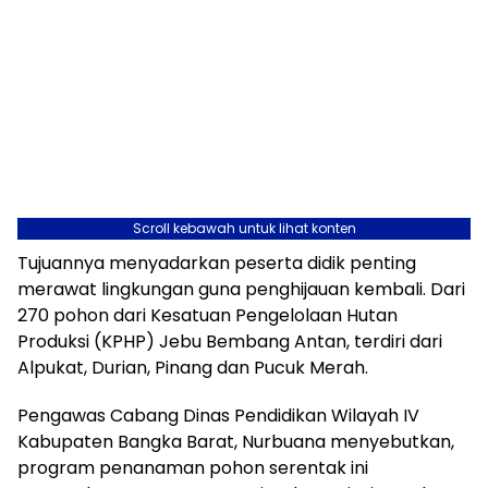
Scroll kebawah untuk lihat konten
Tujuannya menyadarkan peserta didik penting
merawat lingkungan guna penghijauan kembali. Dari
270 pohon dari Kesatuan Pengelolaan Hutan
Produksi (KPHP) Jebu Bembang Antan, terdiri dari
Alpukat, Durian, Pinang dan Pucuk Merah.
Pengawas Cabang Dinas Pendidikan Wilayah IV
Kabupaten Bangka Barat, Nurbuana menyebutkan,
program penanaman pohon serentak ini