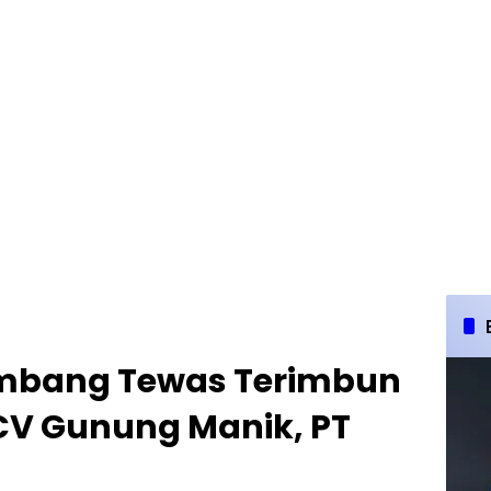
ambang Tewas Terimbun
 CV Gunung Manik, PT