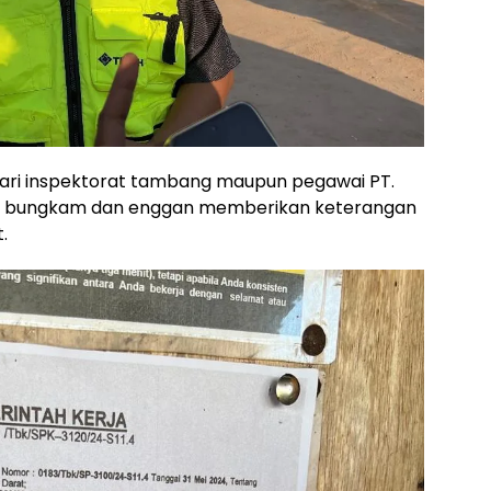
dari inspektorat tambang maupun pegawai PT.
lih bungkam dan enggan memberikan keterangan
.