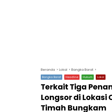
Beranda
Lokal
Bangka Barat
Bangka Barat
Headline
Hukum
Lokal
Terkait Tiga Pen
Longsor di Lokasi
Timah Bungkam