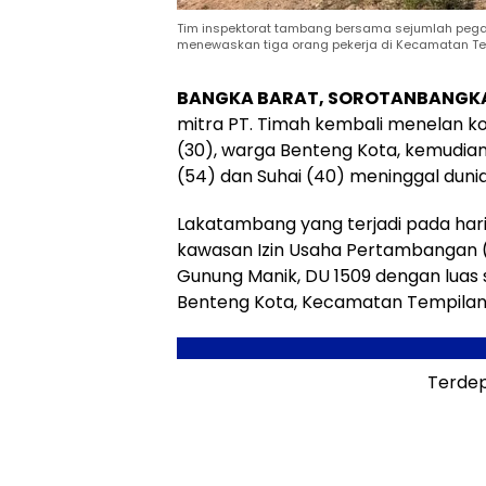
Tim inspektorat tambang bersama sejumlah pegaw
menewaskan tiga orang pekerja di Kecamatan Te
BANGKA BARAT, SOROTANBANGK
mitra PT. Timah kembali menelan kor
(30), warga Benteng Kota, kemudian
(54) dan Suhai (40) meninggal dunia
Lakatambang yang terjadi pada har
kawasan Izin Usaha Pertambangan (IU
Gunung Manik, DU 1509 dengan luas s
Benteng Kota, Kecamatan Tempilan
Terdep