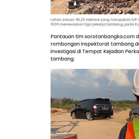
Lahan seluas 46,25 Hektare yang merupakan IUP m
1509 menewaskan tiga pekerja tambang, pada Ka
Pantauan tim sorotanbangka.com di
rombongan inspektorat tambang da
investigasi di Tempat Kejadian Per
tambang.