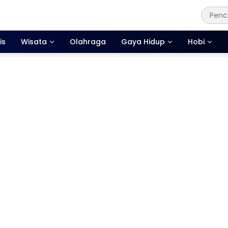
is
Wisata
Olahraga
Gaya Hidup
Hobi