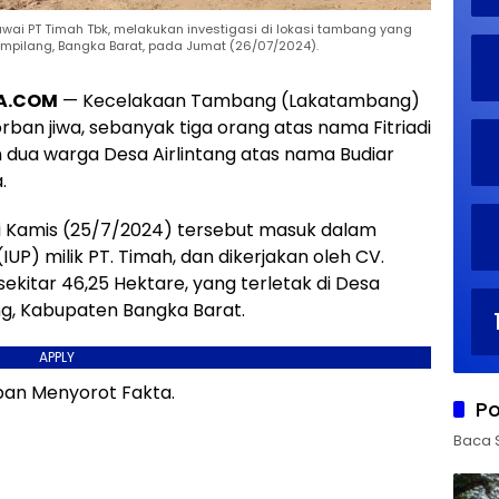
ai PT Timah Tbk, melakukan investigasi di lokasi tambang yang
mpilang, Bangka Barat, pada Jumat (26/07/2024).
A.COM
— Kecelakaan Tambang (Lakatambang)
ban jiwa, sebanyak tiga orang atas nama Fitriadi
 dua warga Desa Airlintang atas nama Budiar
.
i Kamis (25/7/2024) tersebut masuk dalam
P) milik PT. Timah, dan dikerjakan oleh CV.
ekitar 46,25 Hektare, yang terletak di Desa
g, Kabupaten Bangka Barat.
APPLY
an Menyorot Fakta.
Po
Baca 