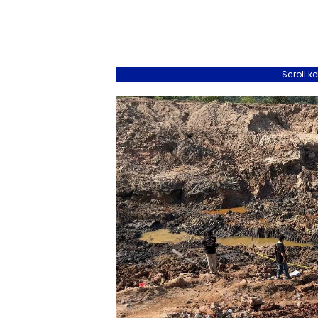
Scroll k