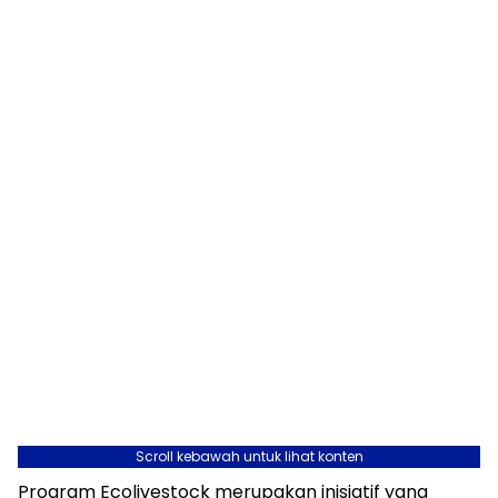
Scroll kebawah untuk lihat konten
Program Ecolivestock merupakan inisiatif yang