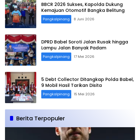
BBCR 2026 Sukses, Kapolda Dukung
Kemajuan Otomotif Bangka Belitung
Pangkalpinang
8 Juni 2026
DPRD Babel Soroti Jalan Rusak hingga
Lampu Jalan Banyak Padam
Pangkalpinang
17 Mei 2026
5 Debt Collector Ditangkap Polda Babel,
9 Mobil Hasil Tarikan Disita
Pangkalpinang
15 Mei 2026
Berita Terpopuler