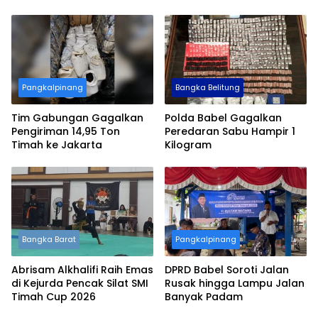
Pangkalpinang
Bangka Belitung
Tim Gabungan Gagalkan
Polda Babel Gagalkan
Pengiriman 14,95 Ton
Peredaran Sabu Hampir 1
Timah ke Jakarta
Kilogram
Bangka Barat
Pangkalpinang
Abrisam Alkhalifi Raih Emas
DPRD Babel Soroti Jalan
di Kejurda Pencak Silat SMI
Rusak hingga Lampu Jalan
Timah Cup 2026
Banyak Padam