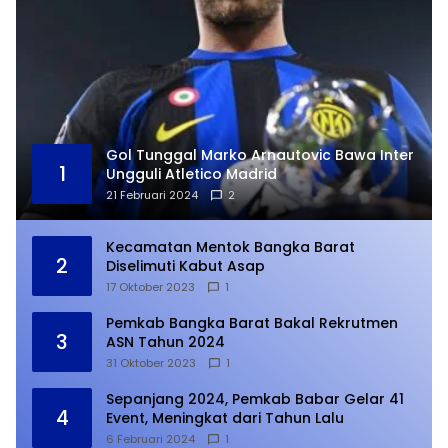
Gol Tunggal Marko Arnautovic Bawa Inter
1
Ungguli Atletico Madrid
21 Februari 2024
2
Kecamatan Mentok Bangka Barat
2
Diselimuti Kabut Asap
17 Oktober 2023
1
Pemkab Bangka Barat Bakal Rekrutmen
3
ASN Tahun 2024
31 Oktober 2023
1
Sepanjang 2024, Pemkab Babar Gelar 41
4
Event, Meningkat dari Tahun Lalu
6 Februari 2024
1