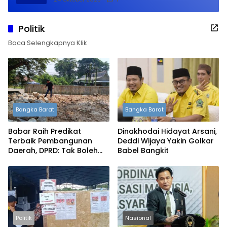
Politik
Baca Selengkapnya Klik
Bangka Barat
Bangka Barat
Babar Raih Predikat
Dinakhodai Hidayat Arsani,
Terbaik Pembangunan
Deddi Wijaya Yakin Golkar
Daerah, DPRD: Tak Boleh
Babel Bangkit
Berpuas Diri
Politik
Nasional