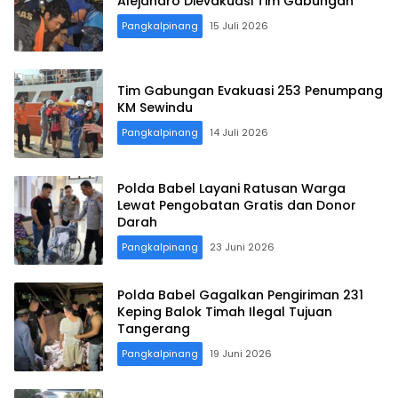
Alejandro Dievakuasi Tim Gabungan
Pangkalpinang
15 Juli 2026
Tim Gabungan Evakuasi 253 Penumpang
KM Sewindu
Pangkalpinang
14 Juli 2026
Polda Babel Layani Ratusan Warga
Lewat Pengobatan Gratis dan Donor
Darah
Pangkalpinang
23 Juni 2026
Polda Babel Gagalkan Pengiriman 231
Keping Balok Timah Ilegal Tujuan
Tangerang
Pangkalpinang
19 Juni 2026