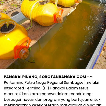
PANGKALPINANG, SOROTANBANGKA.COM –
–
Pertamina Patra Niaga Regional Sumbagsel melalui
Integrated Terminal (IT) Pangkal Balam terus
menunjukkan komitmennya dalam mendukung
berbagai inovasi dan program yang bertujuan untuk
meningkatkan kesejahteraan masyarakat di wilayah