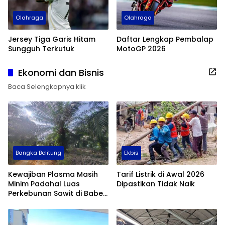
Olahraga
Olahraga
Jersey Tiga Garis Hitam
Daftar Lengkap Pembalap
Sungguh Terkutuk
MotoGP 2026
Ekonomi dan Bisnis
Baca Selengkapnya klik
Bangka Belitung
Ekbis
Kewajiban Plasma Masih
Tarif Listrik di Awal 2026
Minim Padahal Luas
Dipastikan Tidak Naik
Perkebunan Sawit di Babel
Tembus 355 Ribu Hektare