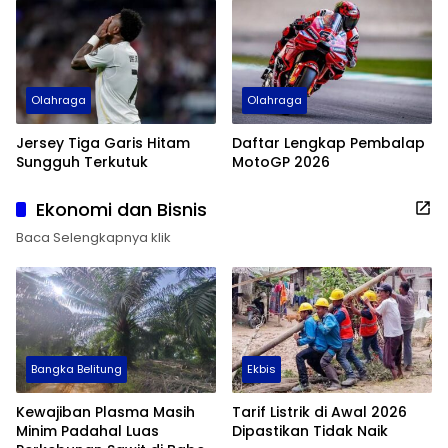
Olahraga
Olahraga
Jersey Tiga Garis Hitam
Daftar Lengkap Pembalap
Sungguh Terkutuk
MotoGP 2026
Ekonomi dan Bisnis
Baca Selengkapnya klik
Bangka Belitung
Ekbis
Kewajiban Plasma Masih
Tarif Listrik di Awal 2026
Minim Padahal Luas
Dipastikan Tidak Naik