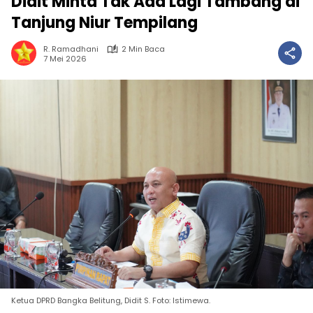
Didit Minta Tak Ada Lagi Tambang di
Tanjung Niur Tempilang
R. Ramadhani
2 Min Baca
7 Mei 2026
Ketua DPRD Bangka Belitung, Didit S. Foto: Istimewa.