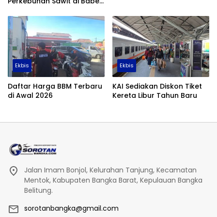
Perkebunan Sawit di Babel
Tembus 355 Ribu Hektare
Ekbis
Ekbis
Daftar Harga BBM Terbaru
KAI Sediakan Diskon Tiket
di Awal 2026
Kereta Libur Tahun Baru
Jalan Imam Bonjol, Kelurahan Tanjung, Kecamatan
Mentok, Kabupaten Bangka Barat, Kepulauan Bangka
Belitung.
sorotanbangka@gmail.com