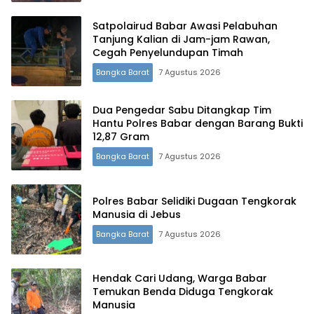
Satpolairud Babar Awasi Pelabuhan
Tanjung Kalian di Jam-jam Rawan,
Cegah Penyelundupan Timah
Bangka Barat
7 Agustus 2026
Dua Pengedar Sabu Ditangkap Tim
Hantu Polres Babar dengan Barang Bukti
12,87 Gram
Bangka Barat
7 Agustus 2026
Polres Babar Selidiki Dugaan Tengkorak
Manusia di Jebus
Bangka Barat
7 Agustus 2026
Hendak Cari Udang, Warga Babar
Temukan Benda Diduga Tengkorak
Manusia