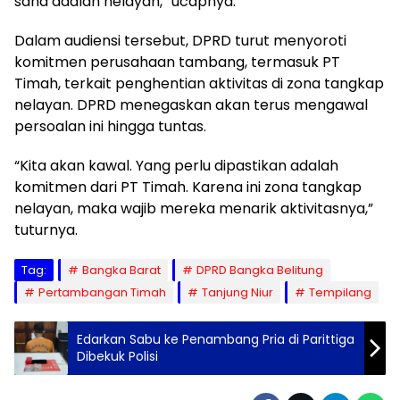
sana adalah nelayan,” ucapnya.
Dalam audiensi tersebut, DPRD turut menyoroti
komitmen perusahaan tambang, termasuk PT
Timah, terkait penghentian aktivitas di zona tangkap
nelayan. DPRD menegaskan akan terus mengawal
persoalan ini hingga tuntas.
“Kita akan kawal. Yang perlu dipastikan adalah
komitmen dari PT Timah. Karena ini zona tangkap
nelayan, maka wajib mereka menarik aktivitasnya,”
tuturnya.
Tag:
Bangka Barat
DPRD Bangka Belitung
Pertambangan Timah
Tanjung Niur
Tempilang
Edarkan Sabu ke Penambang Pria di Parittiga
Dibekuk Polisi