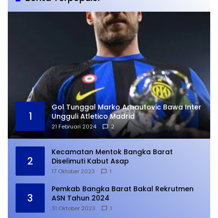
Gol Tunggal Marko Arnautovic Bawa Inter
1
Ungguli Atletico Madrid
21 Februari 2024
2
Kecamatan Mentok Bangka Barat
2
Diselimuti Kabut Asap
17 Oktober 2023
1
Pemkab Bangka Barat Bakal Rekrutmen
3
ASN Tahun 2024
31 Oktober 2023
1