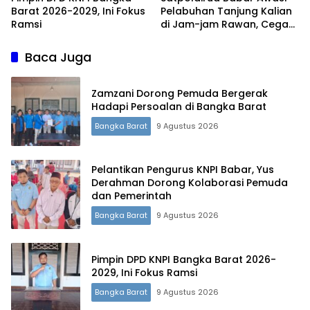
Barat 2026-2029, Ini Fokus
Pelabuhan Tanjung Kalian
Ramsi
di Jam-jam Rawan, Cegah
Penyelundupan Timah
Baca Juga
Zamzani Dorong Pemuda Bergerak
Hadapi Persoalan di Bangka Barat
Bangka Barat
9 Agustus 2026
Pelantikan Pengurus KNPI Babar, Yus
Derahman Dorong Kolaborasi Pemuda
dan Pemerintah
Bangka Barat
9 Agustus 2026
Terdepan Menyorot Fakta.
Pimpin DPD KNPI Bangka Barat 2026-
2029, Ini Fokus Ramsi
Bangka Barat
9 Agustus 2026