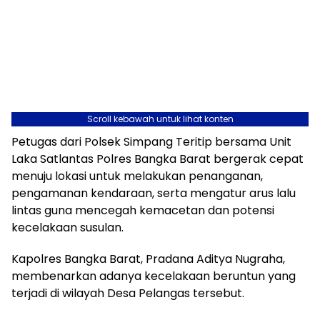
Scroll kebawah untuk lihat konten
Petugas dari Polsek Simpang Teritip bersama Unit
Laka Satlantas Polres Bangka Barat bergerak cepat
menuju lokasi untuk melakukan penanganan,
pengamanan kendaraan, serta mengatur arus lalu
lintas guna mencegah kemacetan dan potensi
kecelakaan susulan.
Kapolres Bangka Barat, Pradana Aditya Nugraha,
membenarkan adanya kecelakaan beruntun yang
terjadi di wilayah Desa Pelangas tersebut.