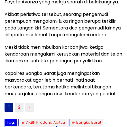
Toyota Avanza yang melaju searah di belakangnya.
Akibat peristiwa tersebut, seorang pengemudi
perempuan mengalami luka ringan berupa terkilir
pada tangan kiri. Sementara dua pengemudi lainnya
dilaporkan selamat tanpa mengalami cedera.
Meski tidak menimbulkan korban jiwa, ketiga
kendaraan mengalami kerusakan material dan telah
diamankan untuk kepentingan penyelidikan.
Kapolres Bangka Barat juga mengingatkan
masyarakat agar lebih berhati-hati saat
berkendara, terutama ketika melintasi tikungan
maupun jalan dengan arus kendaraan yang padat.
1
2
»
Tag:
AKBP Pradana Aditya
Bangka Barat