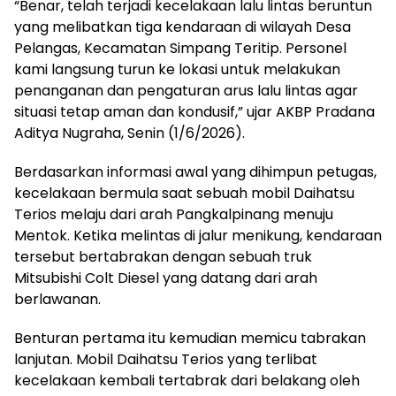
“Benar, telah terjadi kecelakaan lalu lintas beruntun
yang melibatkan tiga kendaraan di wilayah Desa
Pelangas, Kecamatan Simpang Teritip. Personel
kami langsung turun ke lokasi untuk melakukan
penanganan dan pengaturan arus lalu lintas agar
situasi tetap aman dan kondusif,” ujar AKBP Pradana
Aditya Nugraha, Senin (1/6/2026).
Berdasarkan informasi awal yang dihimpun petugas,
kecelakaan bermula saat sebuah mobil Daihatsu
Terios melaju dari arah Pangkalpinang menuju
Mentok. Ketika melintas di jalur menikung, kendaraan
tersebut bertabrakan dengan sebuah truk
Mitsubishi Colt Diesel yang datang dari arah
berlawanan.
Benturan pertama itu kemudian memicu tabrakan
lanjutan. Mobil Daihatsu Terios yang terlibat
kecelakaan kembali tertabrak dari belakang oleh