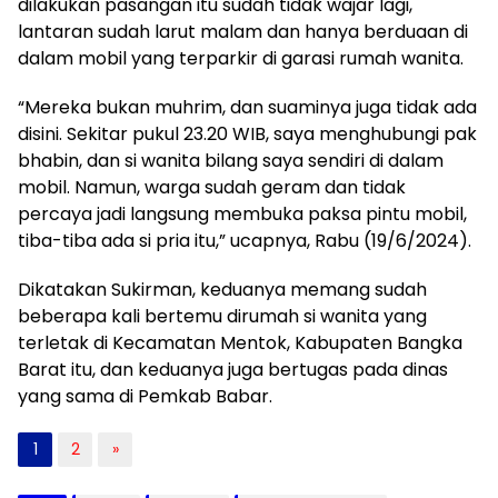
dilakukan pasangan itu sudah tidak wajar lagi,
lantaran sudah larut malam dan hanya berduaan di
dalam mobil yang terparkir di garasi rumah wanita.
“Mereka bukan muhrim, dan suaminya juga tidak ada
disini. Sekitar pukul 23.20 WIB, saya menghubungi pak
bhabin, dan si wanita bilang saya sendiri di dalam
mobil. Namun, warga sudah geram dan tidak
percaya jadi langsung membuka paksa pintu mobil,
tiba-tiba ada si pria itu,” ucapnya, Rabu (19/6/2024).
Dikatakan Sukirman, keduanya memang sudah
beberapa kali bertemu dirumah si wanita yang
terletak di Kecamatan Mentok, Kabupaten Bangka
Barat itu, dan keduanya juga bertugas pada dinas
yang sama di Pemkab Babar.
1
2
»