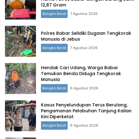
Terdepan Menyorot Fakta.
12,87 Gram
Bangka Barat
7 Agustus 2026
Polres Babar Selidiki Dugaan Tengkorak
Manusia di Jebus
Bangka Barat
7 Agustus 2026
Hendak Cari Udang, Warga Babar
Temukan Benda Diduga Tengkorak
Manusia
Bangka Barat
6 Agustus 2026
Kasus Penyelundupan Terus Berulang,
Pengamanan Pelabuhan Tanjung Kalian
Kini Diperketat
Bangka Barat
6 Agustus 2026