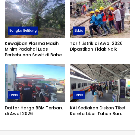
Bangka Belitung
Ekbis
Kewajiban Plasma Masih
Tarif Listrik di Awal 2026
Minim Padahal Luas
Dipastikan Tidak Naik
Perkebunan Sawit di Babel
Tembus 355 Ribu Hektare
Ekbis
Ekbis
Daftar Harga BBM Terbaru
KAI Sediakan Diskon Tiket
di Awal 2026
Kereta Libur Tahun Baru