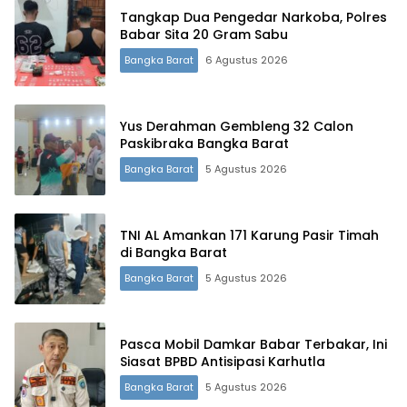
Tangkap Dua Pengedar Narkoba, Polres
Babar Sita 20 Gram Sabu
Bangka Barat
6 Agustus 2026
Yus Derahman Gembleng 32 Calon
Paskibraka Bangka Barat
Bangka Barat
5 Agustus 2026
TNI AL Amankan 171 Karung Pasir Timah
di Bangka Barat
Bangka Barat
5 Agustus 2026
Pasca Mobil Damkar Babar Terbakar, Ini
Siasat BPBD Antisipasi Karhutla
Bangka Barat
5 Agustus 2026