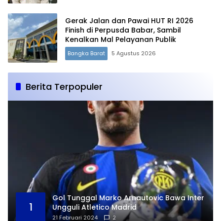
Gerak Jalan dan Pawai HUT RI 2026
Finish di Perpusda Babar, Sambil
Kenalkan Mal Pelayanan Publik
Bangka Barat
5 Agustus 2026
Berita Terpopuler
Gol Tunggal Marko Arnautovic Bawa Inter
1
Ungguli Atletico Madrid
21 Februari 2024
2