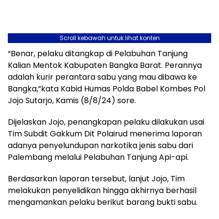
Scroll kebawah untuk lihat konten
“Benar, pelaku ditangkap di Pelabuhan Tanjung
Kalian Mentok Kabupaten Bangka Barat. Perannya
adalah kurir perantara sabu yang mau dibawa ke
Bangka,”kata Kabid Humas Polda Babel Kombes Pol
Jojo Sutarjo, Kamis (8/8/24) sore.
Dijelaskan Jojo, penangkapan pelaku dilakukan usai
Tim Subdit Gakkum Dit Polairud menerima laporan
adanya penyelundupan narkotika jenis sabu dari
Palembang melalui Pelabuhan Tanjung Api-api.
Berdasarkan laporan tersebut, lanjut Jojo, Tim
melakukan penyelidikan hingga akhirnya berhasil
mengamankan pelaku berikut barang bukti sabu.