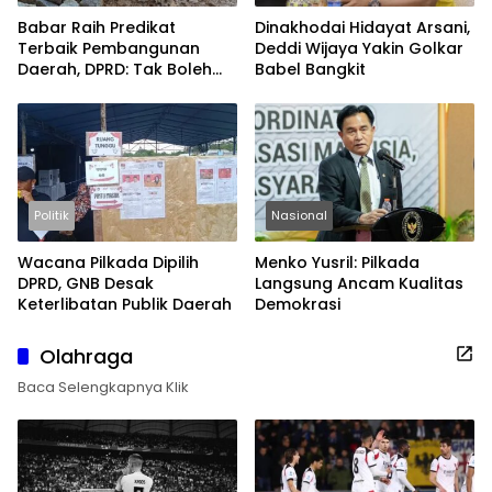
Babar Raih Predikat
Dinakhodai Hidayat Arsani,
Terbaik Pembangunan
Deddi Wijaya Yakin Golkar
Daerah, DPRD: Tak Boleh
Babel Bangkit
Berpuas Diri
Politik
Nasional
Wacana Pilkada Dipilih
Menko Yusril: Pilkada
DPRD, GNB Desak
Langsung Ancam Kualitas
Keterlibatan Publik Daerah
Demokrasi
Olahraga
Baca Selengkapnya Klik