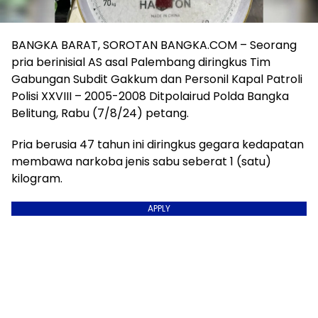
BANGKA BARAT, SOROTAN BANGKA.COM – Seorang
pria berinisial AS asal Palembang diringkus Tim
Gabungan Subdit Gakkum dan Personil Kapal Patroli
Polisi XXVIII – 2005-2008 Ditpolairud Polda Bangka
Belitung, Rabu (7/8/24) petang.
Pria berusia 47 tahun ini diringkus gegara kedapatan
membawa narkoba jenis sabu seberat 1 (satu)
kilogram.
APPLY