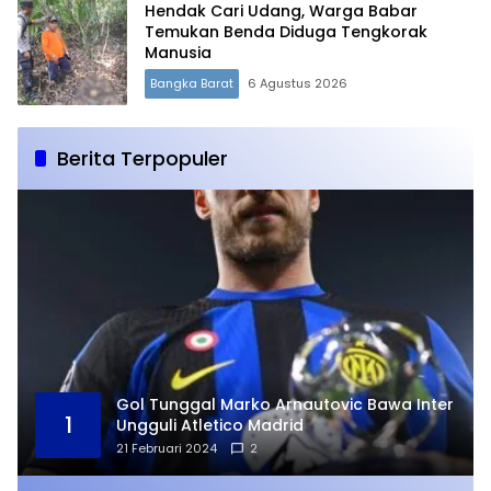
Hendak Cari Udang, Warga Babar
Temukan Benda Diduga Tengkorak
Manusia
Bangka Barat
6 Agustus 2026
Berita Terpopuler
Gol Tunggal Marko Arnautovic Bawa Inter
1
Ungguli Atletico Madrid
21 Februari 2024
2