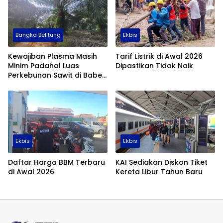
Bangka Belitung
Ekbis
Kewajiban Plasma Masih
Tarif Listrik di Awal 2026
Minim Padahal Luas
Dipastikan Tidak Naik
Perkebunan Sawit di Babel
Tembus 355 Ribu Hektare
Ekbis
Ekbis
Daftar Harga BBM Terbaru
KAI Sediakan Diskon Tiket
di Awal 2026
Kereta Libur Tahun Baru