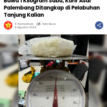
Bawa 1 Kilogram Sabu, Kurir Asal
Palembang Ditangkap di Pelabuhan
Tanjung Kalian
R. Ramadhani
1 Min Baca
8 Agustus 2024