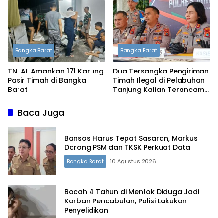
Diperketat
Bangka Barat
Bangka Barat
TNI AL Amankan 171 Karung
Dua Tersangka Pengiriman
Pasir Timah di Bangka
Timah Ilegal di Pelabuhan
Barat
Tanjung Kalian Terancam
5 Tahun Penjara
Baca Juga
Bansos Harus Tepat Sasaran, Markus
Dorong PSM dan TKSK Perkuat Data
Bangka Barat
10 Agustus 2026
Bocah 4 Tahun di Mentok Diduga Jadi
Korban Pencabulan, Polisi Lakukan
Penyelidikan