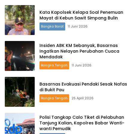
Kata Kapolsek Kelapa Soal Penemuan
Mayat di Kebun Sawit Simpang Bulin
Bangka Barat
11 Juni 2026
Insiden ABK KM Sebanyak, Basarnas
Ingatkan Nelayan Perubahan Cuaca
Mendadak
Bangka Tengah
11 Juni 2026
Basarnas Evakuasi Pendaki Sesak Nafas
di Bukit Pau
Bangka Tengah
25 April 2026
Polisi Tangkap Calo Tiket di Pelabuhan
Tanjung Kalian, Kapolres Babar Wanti-
wanti Pemudik