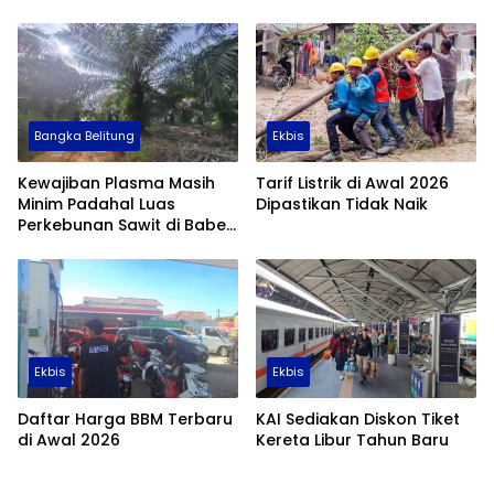
Bangka Belitung
Ekbis
Kewajiban Plasma Masih
Tarif Listrik di Awal 2026
Minim Padahal Luas
Dipastikan Tidak Naik
Perkebunan Sawit di Babel
Tembus 355 Ribu Hektare
Ekbis
Ekbis
Daftar Harga BBM Terbaru
KAI Sediakan Diskon Tiket
di Awal 2026
Kereta Libur Tahun Baru