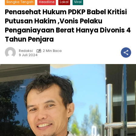
Bangka Tengah
Headline
Lokal
Viral
Penasehat Hukum PDKP Babel Kritisi
Putusan Hakim ,Vonis Pelaku
Penganiayaan Berat Hanya Divonis 4
Tahun Penjara
Redaksi
2 Min Baca
9 Juli 2024