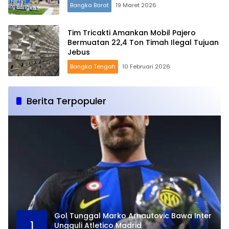
Bangka Barat
19 Maret 2026
Tim Tricakti Amankan Mobil Pajero
Bermuatan 22,4 Ton Timah Ilegal Tujuan
Jebus
Bangka Tengah
10 Februari 2026
Berita Terpopuler
Gol Tunggal Marko Arnautovic Bawa Inter
1
Ungguli Atletico Madrid