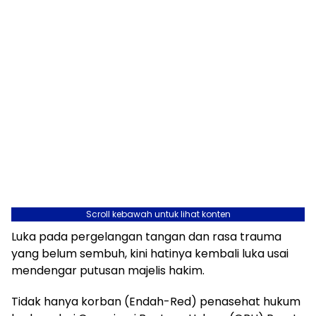
Scroll kebawah untuk lihat konten
Luka pada pergelangan tangan dan rasa trauma
yang belum sembuh, kini hatinya kembali luka usai
mendengar putusan majelis hakim.
Tidak hanya korban (Endah-Red) penasehat hukum