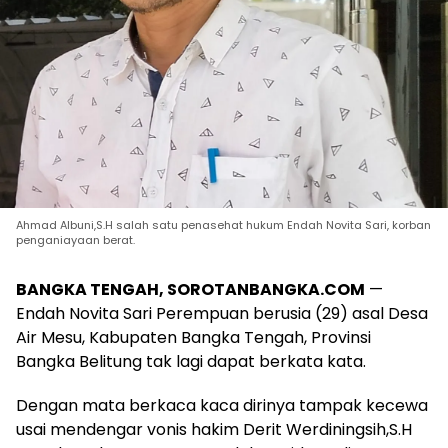
Ahmad Albuni,S.H salah satu penasehat hukum Endah Novita Sari, korban
penganiayaan berat.
BANGKA TENGAH, SOROTANBANGKA.COM
—
Endah Novita Sari Perempuan berusia (29) asal Desa
Air Mesu, Kabupaten Bangka Tengah, Provinsi
Bangka Belitung tak lagi dapat berkata kata.
Dengan mata berkaca kaca dirinya tampak kecewa
usai mendengar vonis hakim Derit Werdiningsih,S.H