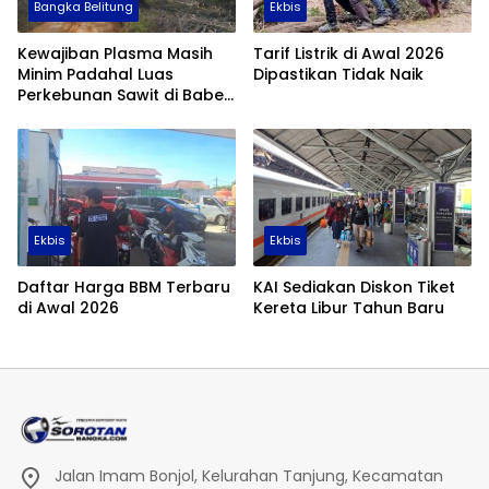
Bangka Belitung
Ekbis
Kewajiban Plasma Masih
Tarif Listrik di Awal 2026
Minim Padahal Luas
Dipastikan Tidak Naik
Perkebunan Sawit di Babel
Tembus 355 Ribu Hektare
Ekbis
Ekbis
Daftar Harga BBM Terbaru
KAI Sediakan Diskon Tiket
di Awal 2026
Kereta Libur Tahun Baru
Jalan Imam Bonjol, Kelurahan Tanjung, Kecamatan