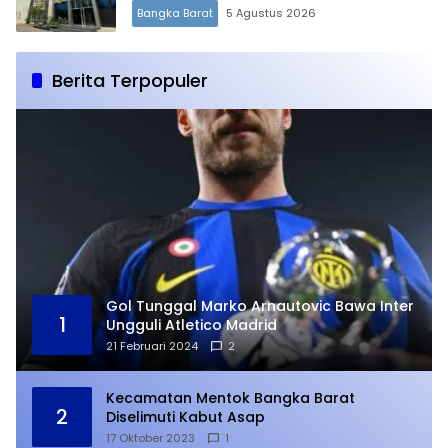
Bangka Barat
5 Agustus 2026
Berita Terpopuler
Gol Tunggal Marko Arnautovic Bawa Inter
1
Ungguli Atletico Madrid
21 Februari 2024
2
Kecamatan Mentok Bangka Barat
2
Diselimuti Kabut Asap
17 Oktober 2023
1