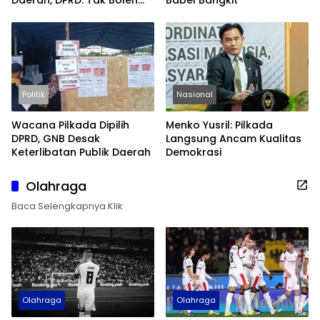
Berpuas Diri
Politik
Nasional
Wacana Pilkada Dipilih
Menko Yusril: Pilkada
DPRD, GNB Desak
Langsung Ancam Kualitas
Keterlibatan Publik Daerah
Demokrasi
Olahraga
Baca Selengkapnya Klik
Olahraga
Olahraga