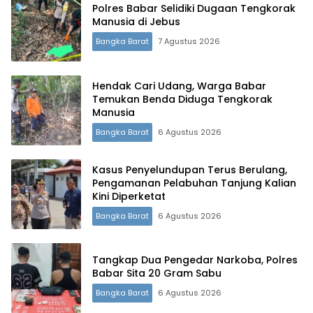
Polres Babar Selidiki Dugaan Tengkorak
Manusia di Jebus
Bangka Barat
7 Agustus 2026
Hendak Cari Udang, Warga Babar
Temukan Benda Diduga Tengkorak
Manusia
Bangka Barat
6 Agustus 2026
Kasus Penyelundupan Terus Berulang,
Pengamanan Pelabuhan Tanjung Kalian
Kini Diperketat
Bangka Barat
6 Agustus 2026
Tangkap Dua Pengedar Narkoba, Polres
Babar Sita 20 Gram Sabu
Bangka Barat
6 Agustus 2026