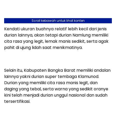
Scroll kebawah untuk lihat konten
Kendati ukuran buahnya relatif lebih kecil dari jenis
durian lainnya, akan tetapi durian Namlung memiliki
cita rasa yang legit, lemak manis sedikit, serta agak
pahit di ujung lidah saat menikmatinya.
Selain itu, Kabupaten Bangka Barat memiliki andalan
lainnya yakni durian super tembaga Klamunod.
Durian yang memiliki cita rasa manis legit, dan
daging yang tebal, serta warna yang sedikit oranye
kini telah menjadi durian unggul nasional dan sudah
tersertifikasi.