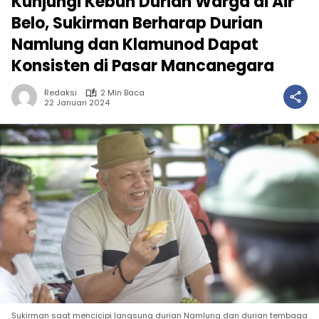
Kunjungi Kebun Durian Warga di Air
Belo, Sukirman Berharap Durian
Namlung dan Klamunod Dapat
Konsisten di Pasar Mancanegara
Redaksi
2 Min Baca
22 Januari 2024
Sukirman saat mencicipi langsung durian Namlung dan durian tembaga