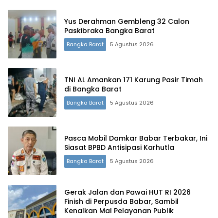
Yus Derahman Gembleng 32 Calon
Paskibraka Bangka Barat
Bangka Barat
5 Agustus 2026
TNI AL Amankan 171 Karung Pasir Timah
di Bangka Barat
Bangka Barat
5 Agustus 2026
Pasca Mobil Damkar Babar Terbakar, Ini
Siasat BPBD Antisipasi Karhutla
Bangka Barat
5 Agustus 2026
Gerak Jalan dan Pawai HUT RI 2026
Finish di Perpusda Babar, Sambil
Kenalkan Mal Pelayanan Publik