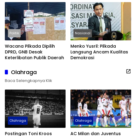
Politik
Nasional
Wacana Pilkada Dipilih
Menko Yusril: Pilkada
DPRD, GNB Desak
Langsung Ancam Kualitas
Keterlibatan Publik Daerah
Demokrasi
Olahraga
Baca Selengkapnya Klik
Olahraga
Olahraga
Postingan Toni Kroos
AC Milan dan Juventus