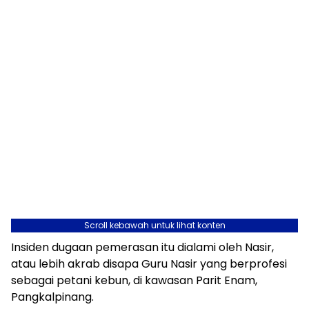
Scroll kebawah untuk lihat konten
Insiden dugaan pemerasan itu dialami oleh Nasir,
atau lebih akrab disapa Guru Nasir yang berprofesi
sebagai petani kebun, di kawasan Parit Enam,
Pangkalpinang.