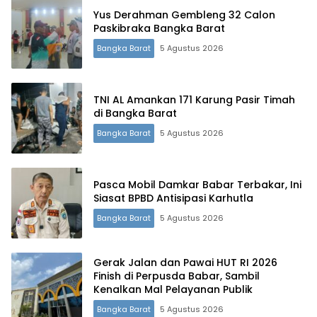
Yus Derahman Gembleng 32 Calon
Paskibraka Bangka Barat
Bangka Barat
5 Agustus 2026
TNI AL Amankan 171 Karung Pasir Timah
di Bangka Barat
Bangka Barat
5 Agustus 2026
Pasca Mobil Damkar Babar Terbakar, Ini
Siasat BPBD Antisipasi Karhutla
Bangka Barat
5 Agustus 2026
Gerak Jalan dan Pawai HUT RI 2026
Finish di Perpusda Babar, Sambil
Kenalkan Mal Pelayanan Publik
Bangka Barat
5 Agustus 2026