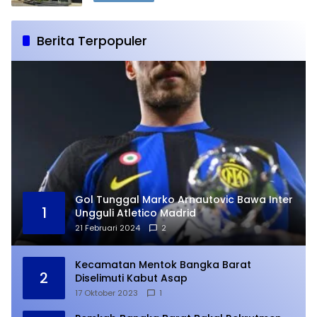
Berita Terpopuler
Gol Tunggal Marko Arnautovic Bawa Inter
1
Ungguli Atletico Madrid
21 Februari 2024
2
Kecamatan Mentok Bangka Barat
2
Diselimuti Kabut Asap
17 Oktober 2023
1