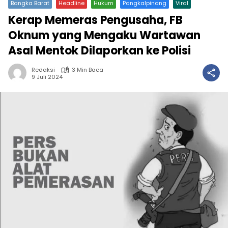
Bangka Barat
Headline
Hukum
Pangkalpinang
Viral
Kerap Memeras Pengusaha, FB
Oknum yang Mengaku Wartawan
Asal Mentok Dilaporkan ke Polisi
Redaksi
3 Min Baca
9 Juli 2024