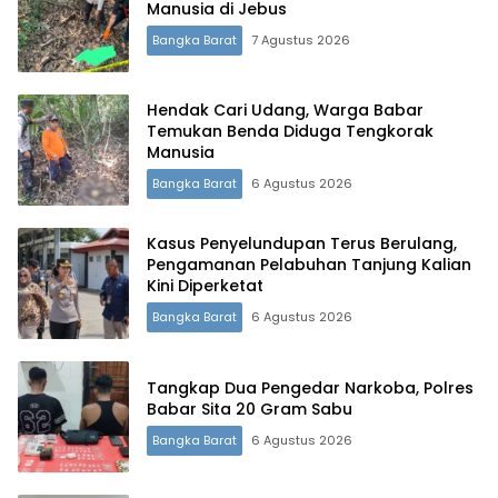
Manusia di Jebus
Bangka Barat
7 Agustus 2026
Hendak Cari Udang, Warga Babar
Temukan Benda Diduga Tengkorak
Manusia
Bangka Barat
6 Agustus 2026
Kasus Penyelundupan Terus Berulang,
Pengamanan Pelabuhan Tanjung Kalian
Kini Diperketat
Bangka Barat
6 Agustus 2026
Tangkap Dua Pengedar Narkoba, Polres
Babar Sita 20 Gram Sabu
Bangka Barat
6 Agustus 2026