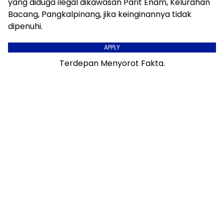
yang diduga ilegal dikawasan Parit Enam, Kelurahan
Bacang, Pangkalpinang, jika keinginannya tidak
dipenuhi.
APPLY
Terdepan Menyorot Fakta.