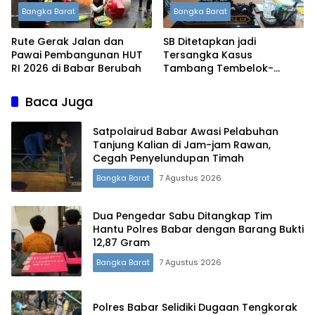
Bangka Barat
Bangka Barat
Rute Gerak Jalan dan
SB Ditetapkan jadi
Pawai Pembangunan HUT
Tersangka Kasus
RI 2026 di Babar Berubah
Tambang Tembelok-
Keranggan, Penyidikan
Masih Berjalan
Baca Juga
Satpolairud Babar Awasi Pelabuhan
Tanjung Kalian di Jam-jam Rawan,
Cegah Penyelundupan Timah
Bangka Barat
7 Agustus 2026
Dua Pengedar Sabu Ditangkap Tim
Hantu Polres Babar dengan Barang Bukti
12,87 Gram
Bangka Barat
7 Agustus 2026
Polres Babar Selidiki Dugaan Tengkorak