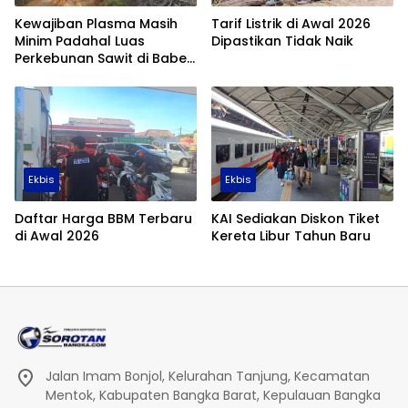
Kewajiban Plasma Masih
Tarif Listrik di Awal 2026
Minim Padahal Luas
Dipastikan Tidak Naik
Perkebunan Sawit di Babel
Tembus 355 Ribu Hektare
Ekbis
Ekbis
Daftar Harga BBM Terbaru
KAI Sediakan Diskon Tiket
di Awal 2026
Kereta Libur Tahun Baru
Jalan Imam Bonjol, Kelurahan Tanjung, Kecamatan
Mentok, Kabupaten Bangka Barat, Kepulauan Bangka