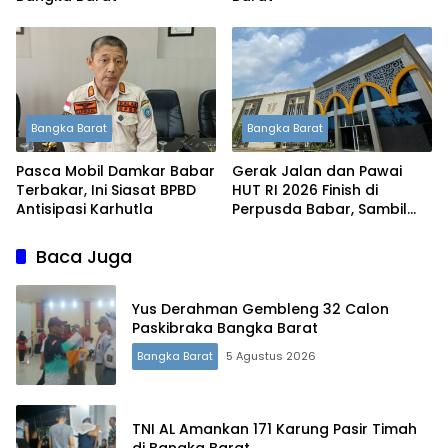
Bangka Barat
Bangka Barat
Pasca Mobil Damkar Babar
Gerak Jalan dan Pawai
Terbakar, Ini Siasat BPBD
HUT RI 2026 Finish di
Antisipasi Karhutla
Perpusda Babar, Sambil
Kenalkan Mal Pelayanan
Publik
Baca Juga
Yus Derahman Gembleng 32 Calon
Paskibraka Bangka Barat
Bangka Barat
5 Agustus 2026
TNI AL Amankan 171 Karung Pasir Timah