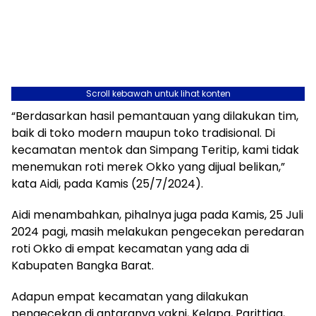
Scroll kebawah untuk lihat konten
“Berdasarkan hasil pemantauan yang dilakukan tim,
baik di toko modern maupun toko tradisional. Di
kecamatan mentok dan Simpang Teritip, kami tidak
menemukan roti merek Okko yang dijual belikan,”
kata Aidi, pada Kamis (25/7/2024).
Aidi menambahkan, pihalnya juga pada Kamis, 25 Juli
2024 pagi, masih melakukan pengecekan peredaran
roti Okko di empat kecamatan yang ada di
Kabupaten Bangka Barat.
Adapun empat kecamatan yang dilakukan
pengecekan di antaranya yakni, Kelapa, Parittiga,