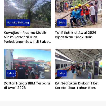
Bangka Belitung
Ekbis
Kewajiban Plasma Masih
Tarif Listrik di Awal 2026
Minim Padahal Luas
Dipastikan Tidak Naik
Perkebunan Sawit di Babel
Tembus 355 Ribu Hektare
Ekbis
Ekbis
Daftar Harga BBM Terbaru
KAI Sediakan Diskon Tiket
di Awal 2026
Kereta Libur Tahun Baru