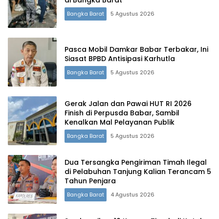
di Bangka Barat
Bangka Barat
5 Agustus 2026
Pasca Mobil Damkar Babar Terbakar, Ini
Siasat BPBD Antisipasi Karhutla
Bangka Barat
5 Agustus 2026
Gerak Jalan dan Pawai HUT RI 2026
Finish di Perpusda Babar, Sambil
Kenalkan Mal Pelayanan Publik
Bangka Barat
5 Agustus 2026
Dua Tersangka Pengiriman Timah Ilegal
di Pelabuhan Tanjung Kalian Terancam 5
Tahun Penjara
Bangka Barat
4 Agustus 2026