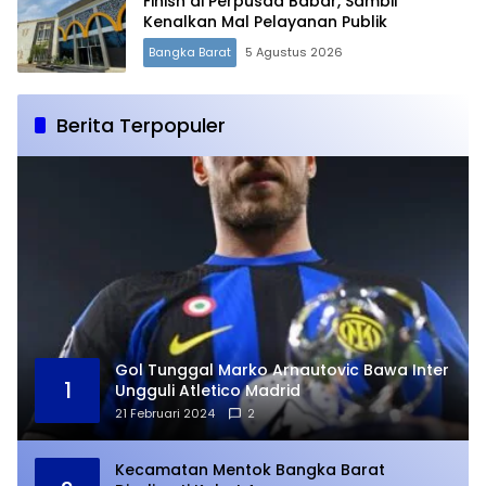
Finish di Perpusda Babar, Sambil
Kenalkan Mal Pelayanan Publik
Bangka Barat
5 Agustus 2026
Berita Terpopuler
Gol Tunggal Marko Arnautovic Bawa Inter
1
Ungguli Atletico Madrid
21 Februari 2024
2
Kecamatan Mentok Bangka Barat