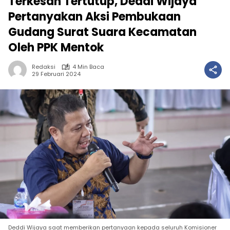
Terkesan Tertutup, Deddi Wijaya
Pertanyakan Aksi Pembukaan
Gudang Surat Suara Kecamatan
Oleh PPK Mentok
Redaksi
4 Min Baca
29 Februari 2024
Deddi Wijaya saat memberikan pertanyaan kepada seluruh Komisioner