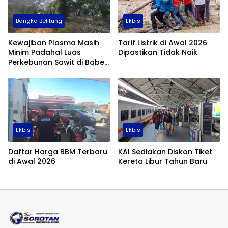
Bangka Belitung
Ekbis
Kewajiban Plasma Masih
Tarif Listrik di Awal 2026
Minim Padahal Luas
Dipastikan Tidak Naik
Perkebunan Sawit di Babel
Tembus 355 Ribu Hektare
Ekbis
Ekbis
Daftar Harga BBM Terbaru
KAI Sediakan Diskon Tiket
di Awal 2026
Kereta Libur Tahun Baru