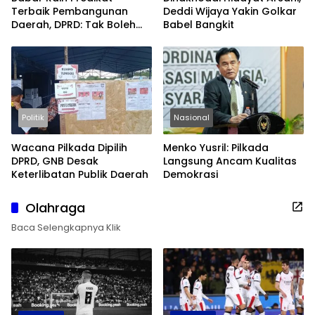
Terbaik Pembangunan
Deddi Wijaya Yakin Golkar
Daerah, DPRD: Tak Boleh
Babel Bangkit
Berpuas Diri
Politik
Nasional
Wacana Pilkada Dipilih
Menko Yusril: Pilkada
DPRD, GNB Desak
Langsung Ancam Kualitas
Keterlibatan Publik Daerah
Demokrasi
Olahraga
Baca Selengkapnya Klik