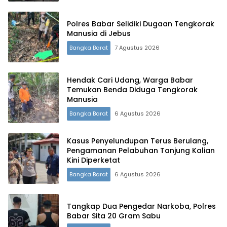
Polres Babar Selidiki Dugaan Tengkorak
Manusia di Jebus
Bangka Barat
7 Agustus 2026
Hendak Cari Udang, Warga Babar
Temukan Benda Diduga Tengkorak
Manusia
Bangka Barat
6 Agustus 2026
Kasus Penyelundupan Terus Berulang,
Pengamanan Pelabuhan Tanjung Kalian
Kini Diperketat
Bangka Barat
6 Agustus 2026
Tangkap Dua Pengedar Narkoba, Polres
Babar Sita 20 Gram Sabu