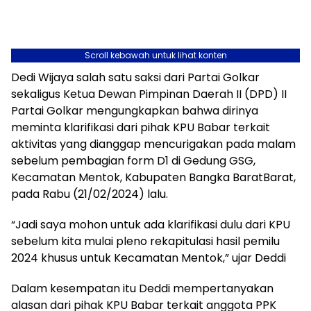
Scroll kebawah untuk lihat konten
Dedi Wijaya salah satu saksi dari Partai Golkar
sekaligus Ketua Dewan Pimpinan Daerah II (DPD) II
Partai Golkar mengungkapkan bahwa dirinya
meminta klarifikasi dari pihak KPU Babar terkait
aktivitas yang dianggap mencurigakan pada malam
sebelum pembagian form D1 di Gedung GSG,
Kecamatan Mentok, Kabupaten Bangka BaratBarat,
pada Rabu (21/02/2024) lalu.
“Jadi saya mohon untuk ada klarifikasi dulu dari KPU
sebelum kita mulai pleno rekapitulasi hasil pemilu
2024 khusus untuk Kecamatan Mentok,” ujar Deddi
Dalam kesempatan itu Deddi mempertanyakan
alasan dari pihak KPU Babar terkait anggota PPK