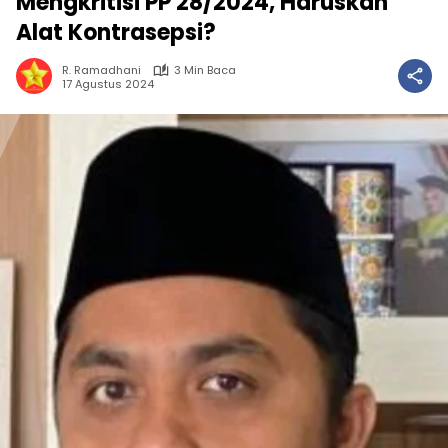
Mengkritisi PP 28/2024, Haruskah
Alat Kontrasepsi?
R. Ramadhani
3 Min Baca
17 Agustus 2024