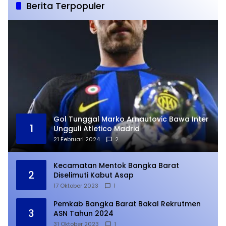
Berita Terpopuler
Gol Tunggal Marko Arnautovic Bawa Inter
1
Ungguli Atletico Madrid
21 Februari 2024
2
Kecamatan Mentok Bangka Barat
2
Diselimuti Kabut Asap
17 Oktober 2023
1
Pemkab Bangka Barat Bakal Rekrutmen
3
ASN Tahun 2024
31 Oktober 2023
1