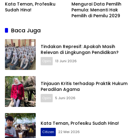
Kata Teman, Profesiku
Mengurai Data Pemilih
Sudah Hina!
Pemula: Menanti Hak
Pemilih di Pemilu 2029
Baca Juga
Terdepan Menyorot Fakta.
Tindakan Represif: Apakah Masih
Relevan di Lingkungan Pendidikan?
Opini
13 Juni 2026
Tinjauan Kritis terhadap Praktik Hukum
Peradilan Agama
Opini
5 Juni 2026
Kata Teman, Profesiku Sudah Hina!
Citizen
22 Mei 2026