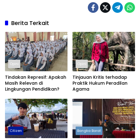
Berita Terkait
Opini
Opini
Tindakan Represif: Apakah
Tinjauan Kritis terhadap
Masih Relevan di
Praktik Hukum Peradilan
Lingkungan Pendidikan?
Agama
Citizen
Bangka Barat