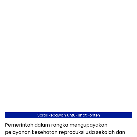
Scroll kebawah untuk lihat konten
Pemerintah dalam rangka mengupayakan
pelayanan kesehatan reproduksi usia sekolah dan