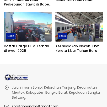
Perkebunan Sawit di Babel
Tembus 355 Ribu Hektare
Ekbis
Ekbis
Daftar Harga BBM Terbaru
KAI Sediakan Diskon Tiket
di Awal 2026
Kereta Libur Tahun Baru
Jalan Imam Bonjol, Kelurahan Tanjung, Kecamatan
Mentok, Kabupaten Bangka Barat, Kepulauan Bangka
Belitung.
sorotanbangka@gmail.com